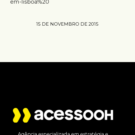
em-lisboa%20
15 DE NOVEMBRO DE 2015
Agência especializada em estratégia e