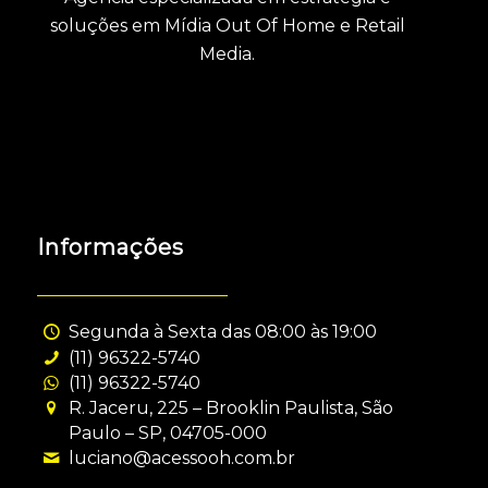
soluções em Mídia Out Of Home e Retail
Media.
Informações
Segunda à Sexta das 08:00 às 19:00
(11) 96322-5740
(11) 96322-5740
R. Jaceru, 225 – Brooklin Paulista, São
Paulo – SP, 04705-000
luciano@acessooh.com.br