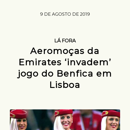
9 DE AGOSTO DE 2019
LÁ FORA
Aeromoças da
Emirates ‘invadem’
jogo do Benfica em
Lisboa