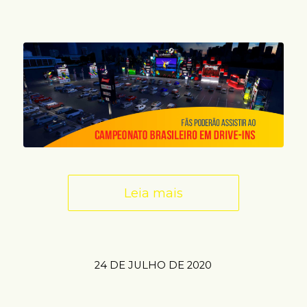
Leia mais
24 DE JULHO DE 2020