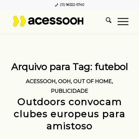
(11) 96322-5740
Arquivo para Tag:
futebol
ACESSOOH
,
OOH
,
OUT OF HOME
,
PUBLICIDADE
Outdoors convocam
clubes europeus para
amistoso