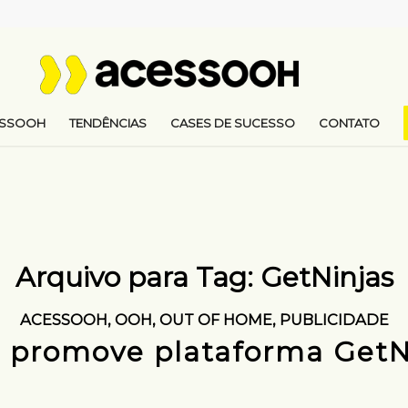
ESSOOH
TENDÊNCIAS
CASES DE SUCESSO
CONTATO
Arquivo para Tag:
GetNinjas
ACESSOOH
,
OOH
,
OUT OF HOME
,
PUBLICIDADE
promove plataforma GetN