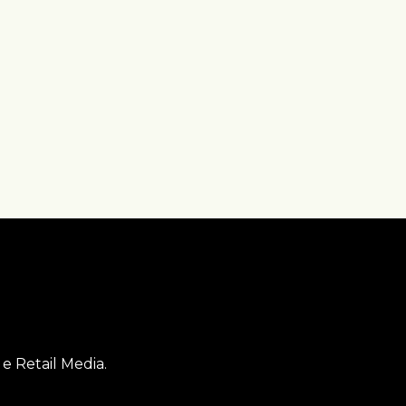
e Retail Media.