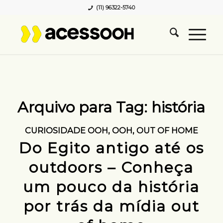
(11) 96322-5740
Arquivo para Tag:
história
CURIOSIDADE OOH
,
OOH
,
OUT OF HOME
Do Egito antigo até os
outdoors – Conheça
um pouco da história
por trás da mídia out