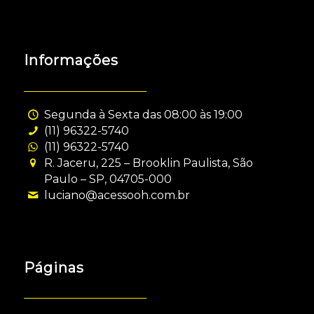
Informações
Segunda à Sexta das 08:00 às 19:00
(11) 96322-5740
(11) 96322-5740
R. Jaceru, 225 – Brooklin Paulista, São
Paulo – SP, 04705-000
luciano@acessooh.com.br
Páginas