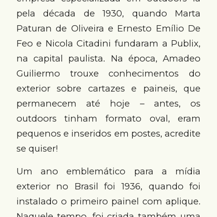
pela década de 1930, quando Marta
Paturan de Oliveira e Ernesto Emílio De
Feo e Nicola Citadini fundaram a Publix,
na capital paulista. Na época, Amadeo
Guiliermo trouxe conhecimentos do
exterior sobre cartazes e paineis, que
permanecem até hoje – antes, os
outdoors tinham formato oval, eram
pequenos e inseridos em postes, acredite
se quiser!
Um ano emblemático para a mídia
exterior no Brasil foi 1936, quando foi
instalado o primeiro painel com aplique.
Naquele tempo, foi criada também uma