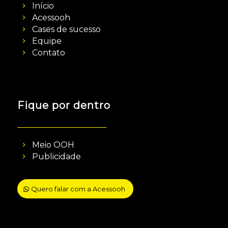
Início
Acessooh
Cases de sucesso
Equipe
Contato
Fique por dentro
Meio OOH
Publicidade
Quero falar com a Acessooh