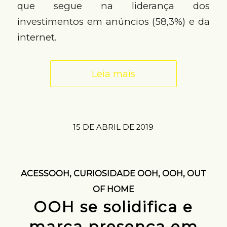
que segue na liderança dos
investimentos em anúncios (58,3%) e da
internet.
Leia mais
15 DE ABRIL DE 2019
ACESSOOH
,
CURIOSIDADE OOH
,
OOH
,
OUT
OF HOME
OOH se solidifica e
marca presença em