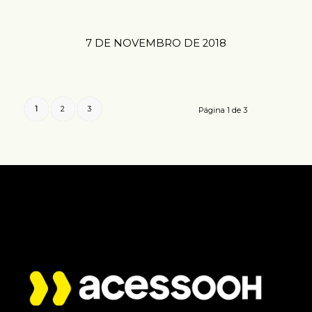
7 DE NOVEMBRO DE 2018
1
2
3
Página 1 de 3