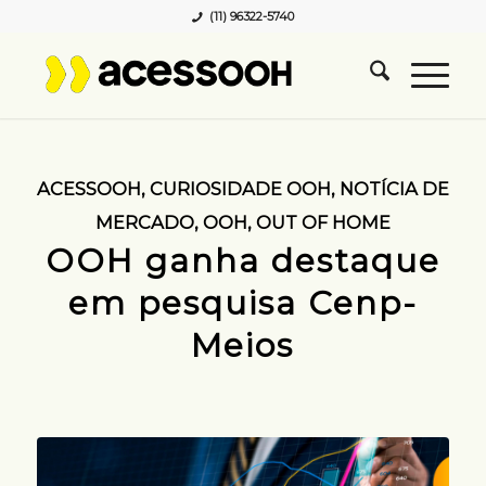
(11) 96322-5740
ACESSOOH
,
CURIOSIDADE OOH
,
NOTÍCIA DE
MERCADO
,
OOH
,
OUT OF HOME
OOH ganha destaque
em pesquisa Cenp-
Meios