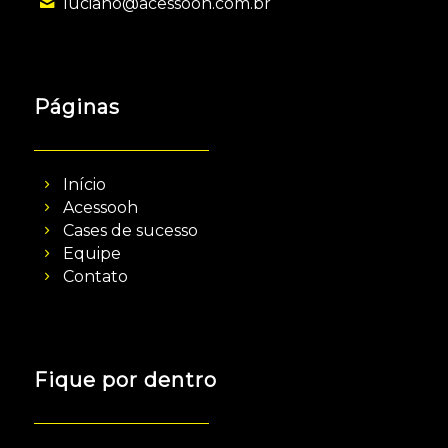
luciano@acessooh.com.br
Páginas
Início
Acessooh
Cases de sucesso
Equipe
Contato
Fique por dentro