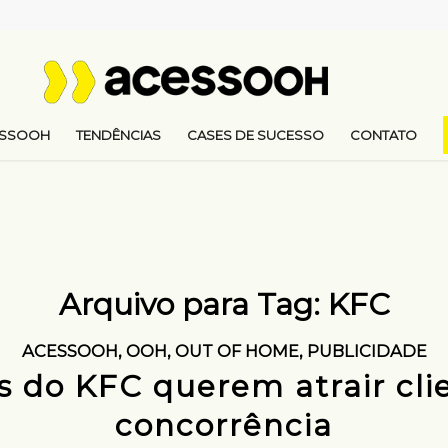
ESSOOH
TENDÊNCIAS
CASES DE SUCESSO
CONTATO
Arquivo para Tag:
KFC
ACESSOOH
,
OOH
,
OUT OF HOME
,
PUBLICIDADE
 do KFC querem atrair cli
concorrência