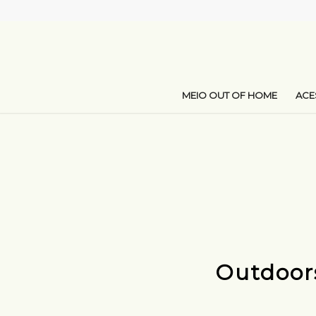
MEIO OUT OF HOME
AC
Outdoors