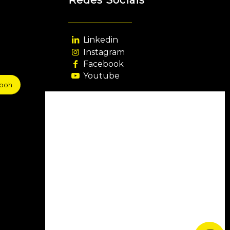
Redes Sociais
Linkedin
Instagram
Facebook
Youtube
sooh
Agência Filiada