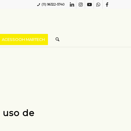
(11) 96322-5740
ACESSOOH MARTECH
 uso de