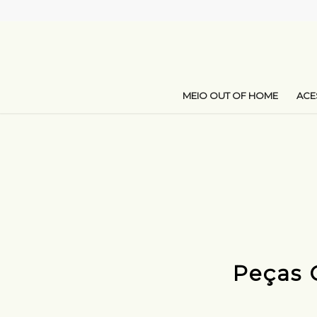
MEIO OUT OF HOME
AC
Peças 