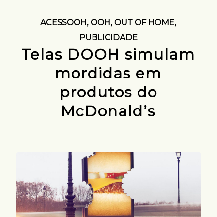
ACESSOOH
,
OOH
,
OUT OF HOME
,
PUBLICIDADE
Telas DOOH simulam
mordidas em
produtos do
McDonald’s