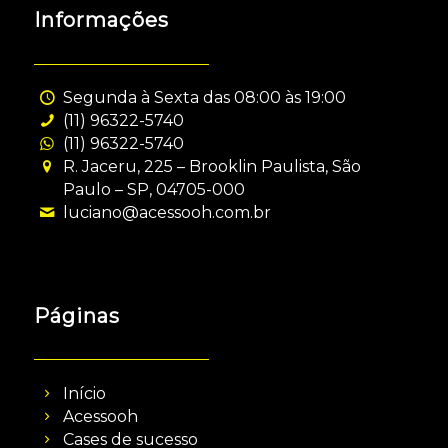
Informações
Segunda à Sexta das 08:00 às 19:00
(11) 96322-5740
(11) 96322-5740
R. Jaceru, 225 – Brooklin Paulista, São
Paulo – SP, 04705-000
luciano@acessooh.com.br
Páginas
Início
Acessooh
Cases de sucesso