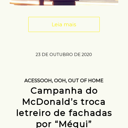
Leia mais
23 DE OUTUBRO DE 2020
ACESSOOH
,
OOH
,
OUT OF HOME
Campanha do
McDonald’s troca
letreiro de fachadas
por “Méqui”