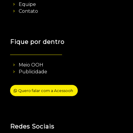
Equipe
Contato
Fique por dentro
Meio OOH
Publicidade
Quero falar com a Acessooh
Redes Sociais