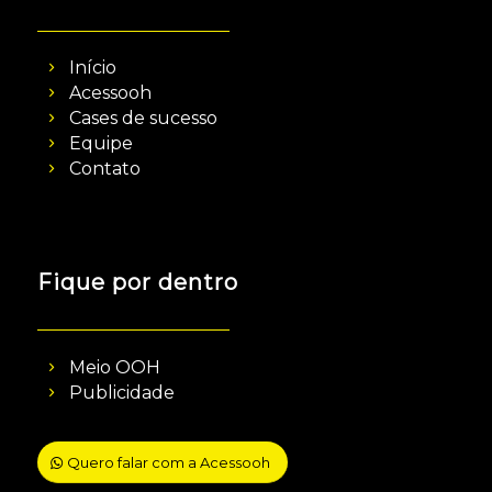
Início
Acessooh
Cases de sucesso
Equipe
Contato
Fique por dentro
Meio OOH
Publicidade
Quero falar com a Acessooh