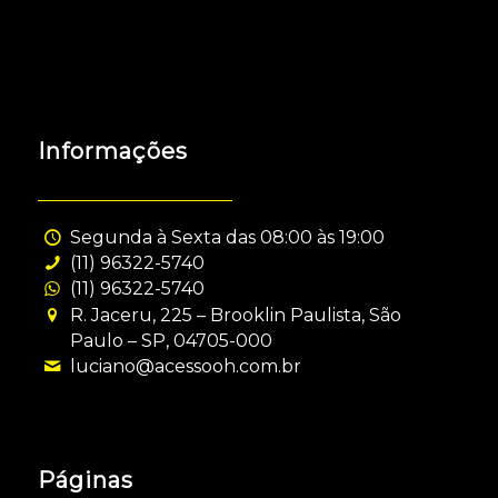
Informações
Segunda à Sexta das 08:00 às 19:00
(11) 96322-5740
(11) 96322-5740
R. Jaceru, 225 – Brooklin Paulista, São
Paulo – SP, 04705-000
luciano@acessooh.com.br
Páginas