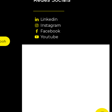
Redes Sociais
Linkedin
Instagram
Facebook
Youtube
sooh
Agência Filiada