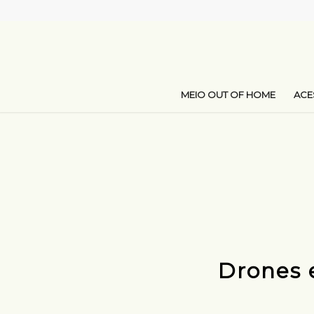
MEIO OUT OF HOME
AC
Drones 