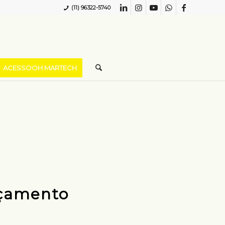
(11) 96322-5740
ACESSOOH MARTECH
nçamento