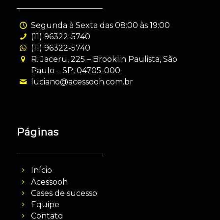
Segunda à Sexta das 08:00 às 19:00
(11) 96322-5740
(11) 96322-5740
R. Jaceru, 225 – Brooklin Paulista, São
Paulo – SP, 04705-000
luciano@acessooh.com.br
Páginas
Início
Acessooh
Cases de sucesso
Equipe
Contato