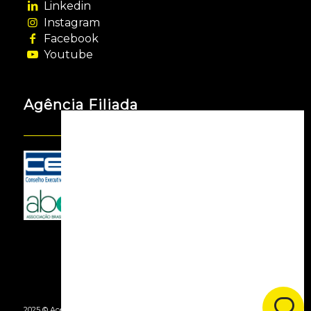
Linkedin
Instagram
Facebook
Youtube
Agência Filiada
2025 © Acessooh. Todos os Direitos Reservados -
By Agência Webgui