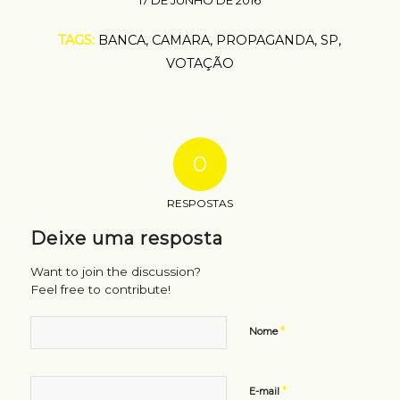
TAGS:
BANCA
,
CAMARA
,
PROPAGANDA
,
SP
,
VOTAÇÃO
0
RESPOSTAS
Deixe uma resposta
Want to join the discussion?
Feel free to contribute!
*
Nome
*
E-mail