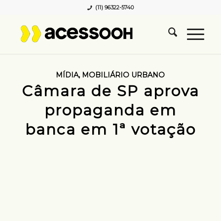
(11) 96322-5740
MÍDIA
,
MOBILIÁRIO URBANO
Câmara de SP aprova
propaganda em
banca em 1ª votação