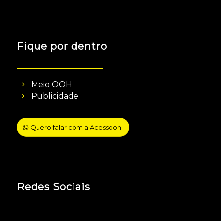
Fique por dentro
Meio OOH
Publicidade
Quero falar com a Acessooh
Redes Sociais