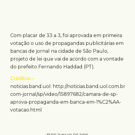
Com placar de 33 a 3, foi aprovada em primeira
votação o uso de propagandas publicitárias em
bancas de jornal na cidade de São Paulo,
projeto de lei que vai de acordo com a vontade
do prefeito Fernando Haddad (PT).
Créditos –
noticias.band.uol: http://noticias.band.uol.com.br/caf
com-jornal/sp/video/15897682/camara-de-sp-
aprova-propaganda-em-banca-em-1%C2%AA-
votacao.html
17 DE JUNHO DE 2016