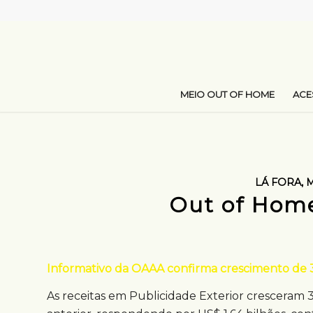
MEIO OUT OF HOME
AC
LÁ FORA
,
M
Out of Home
Informativo da OAAA confirma crescimento de 3
As receitas em Publicidade Exterior cresceram 