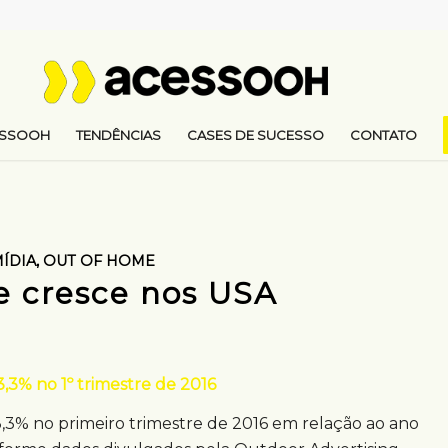
ESSOOH
TENDÊNCIAS
CASES DE SUCESSO
CONTATO
ÍDIA
,
OUT OF HOME
 cresce nos USA
,3% no 1º trimestre de 2016
3,3% no primeiro trimestre de 2016 em relação ao ano