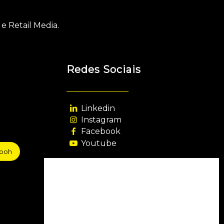
e Retail Media.
Redes Sociais
Linkedin
Instagram
Facebook
Youtube
sooh
Agência Filiada