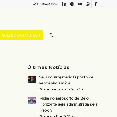
(11) 96322-5740
ACESSOOH MARTECH
Últimas Notícias
Saiu no Propmark: O ponto de
venda virou mídia
20 de maio de 2026 - 12:54
Mídia no aeroporto de Belo
Horizonte será administrada pela
Neooh
28 de abril de 2025 - 23:01