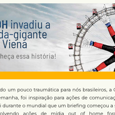
sido um pouco traumática para nós brasileiros, 
emanha, foi inspiração para ações de comunicaç
i durante o mundial que um briefing começou a 
volvendo ações de mídia out of home for