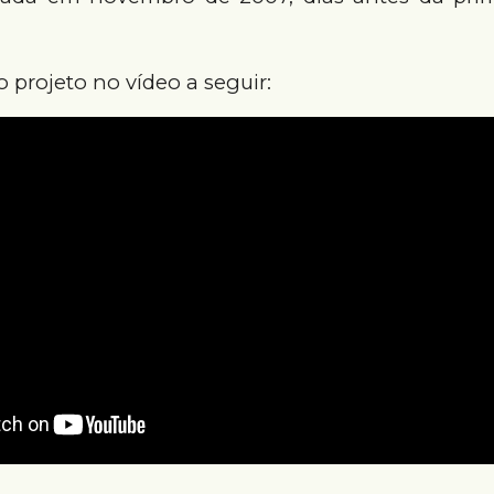
o projeto no vídeo a seguir: