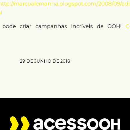
http://marcoalemanha.blogspot.com/2008/09/adi
l
pode criar campanhas incríveis de OOH!
C
29 DE JUNHO DE 2018