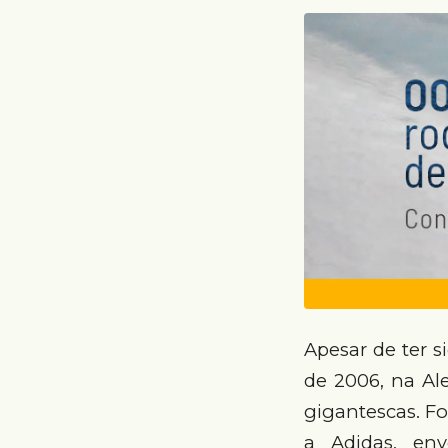
Apesar de ter 
de 2006, na Al
gigantescas. Fo
a Adidas, en