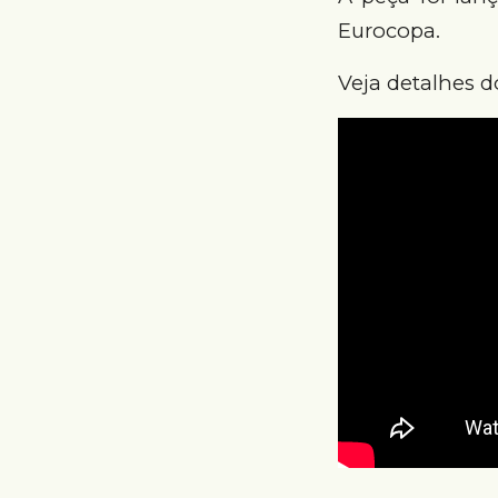
Eurocopa.
Veja detalhes d