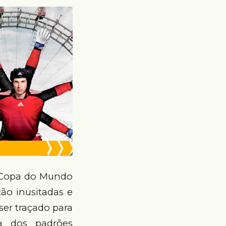
a Copa do Mundo
ão inusitadas e
ser traçado para
a dos padrões