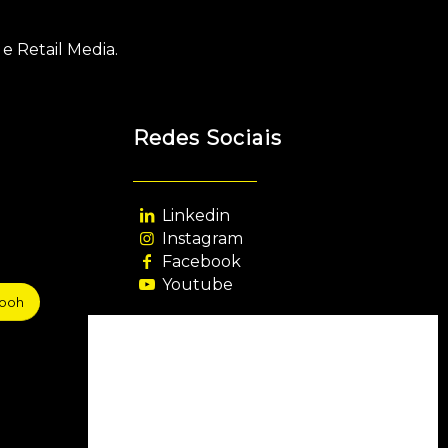
e Retail Media.
Redes Sociais
Linkedin
Instagram
Facebook
Youtube
sooh
Agência Filiada