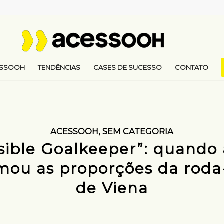
ESSOOH
TENDÊNCIAS
CASES DE SUCESSO
CONTATO
ACESSOOH
,
SEM CATEGORIA
sible Goalkeeper”: quando 
ou as proporções da roda
de Viena