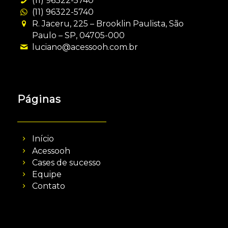
(11) 96322-5740
(11) 96322-5740
R. Jaceru, 225 – Brooklin Paulista, São
Paulo – SP, 04705-000
luciano@acessooh.com.br
Páginas
Início
Acessooh
Cases de sucesso
Equipe
Contato