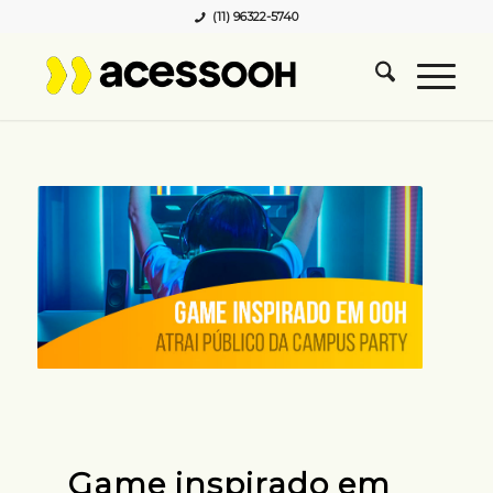
(11) 96322-5740
Game inspirado em