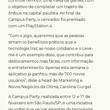
controle remoto, uma mesa de games, com
o objetivo de completar um trajeto de
ônibus na capital paulista. Ao final da
Campus Party, o vencedor foi premiado
com um PlayStation 4.
“Com o jogo, queremos que as pessoas
sintam os benefícios práticos que a
tecnologia traz ao nosso cotidiano e o Leve-
me é um exemplo disso, que contribui para
deslocamentos mais fáceis, com informação
e entretenimento. Apenas esta semana o
aplicativo já ganhou mais de 700 novos
usuários”, disse a head de Marketing e
Novos Negócios da Otima, Carolina Gurgel.
A Campus Party, realizada entre 12 e 17 de
fevereiro em São Paulo/SP, é uma iniciativa
mundial que reúne amantes da tecnologia