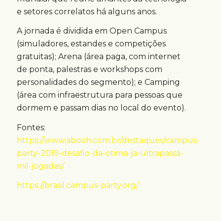
e setores correlatos há alguns anos.
A jornada é dividida em Open Campus
(simuladores, estandes e competições
gratuitas); Arena (área paga, com internet
de ponta, palestras e workshops com
personalidades do segmento); e Camping
(área com infraestrutura para pessoas que
dormem e passam dias no local do evento).
Fontes:
https://www.abooh.com.br/destaques/campus-
party-2019-desafio-da-otima-ja-ultrapassa-
mil-jogadas/
https://brasil.campus-party.org/