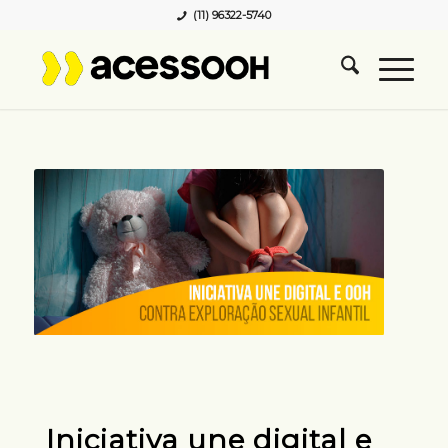
(11) 96322-5740
Iniciativa une digital e