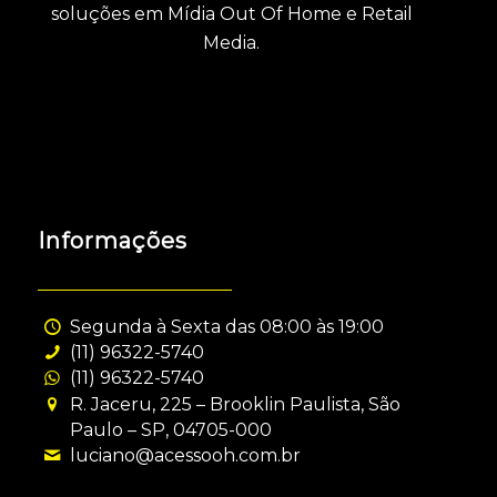
soluções em Mídia Out Of Home e Retail
Media.
Informações
Segunda à Sexta das 08:00 às 19:00
(11) 96322-5740
(11) 96322-5740
R. Jaceru, 225 – Brooklin Paulista, São
Paulo – SP, 04705-000
luciano@acessooh.com.br