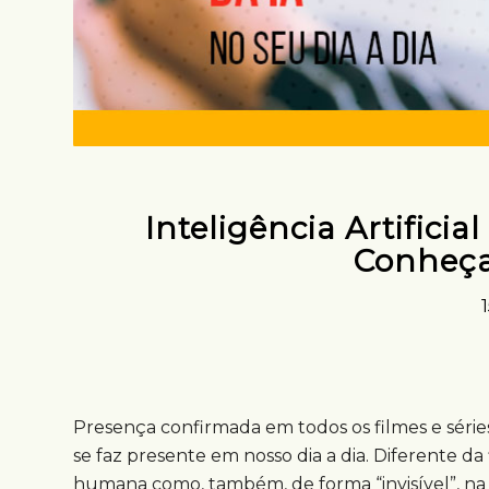
Inteligência Artificia
Conheça
Presença confirmada em todos os filmes e séries f
se faz presente em nosso dia a dia. Diferente da
humana como, também, de forma “invisível”, na r