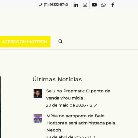
(11) 96322-5740
ACESSOOH MARTECH
Últimas Notícias
Saiu no Propmark: O ponto de
venda virou mídia
20 de maio de 2026 - 12:54
Mídia no aeroporto de Belo
Horizonte será administrada pela
Neooh
28 de abril de 2025 - 23:01