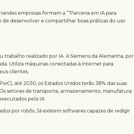
grandes empresas formam a ““Parceria em IA para
vo de desenvolver e compartilhar boas práticas do uso
 trabalho realizado por IA. A Siemens da Alemanha, por
. Utiliza máquinas conectadas à internet para
us clientes.
C), até 2030, os Estados Unidos terão 38% das suas
Os setores de transporte, armazenamento, manufatura
 executados pela IA.
dos por robôs. Já existem softwares capazes de redigir