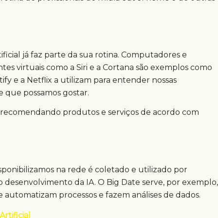
ficial já faz parte da sua rotina. Computadores e
tes virtuais como a Siri e a Cortana são exemplos como
fy e a Netflix a utilizam para entender nossas
 de que possamos gostar.
g, recomendando produtos e serviços de acordo com
onibilizamos na rede é coletado e utilizado por
desenvolvimento da IA. O Big Date serve, por exemplo,
 automatizam processos e fazem análises de dados.
rtificial