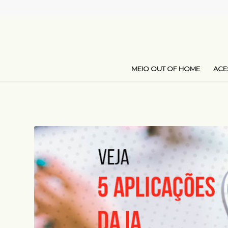
MEIO OUT OF HOME
AC