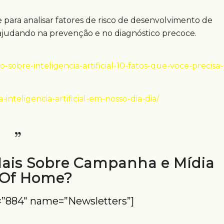
s e para analisar fatores de risco de desenvolvimento de
ajudando na prevenção e no diagnóstico precoce.
-sobre-inteligencia-artificial-10-fatos-que-voce-precisa-
inteligencia-artificial-em-nosso-dia-dia/
Mais Sobre Campanha e Mídia
 Of Home?
=”884″ name=”Newsletters”]