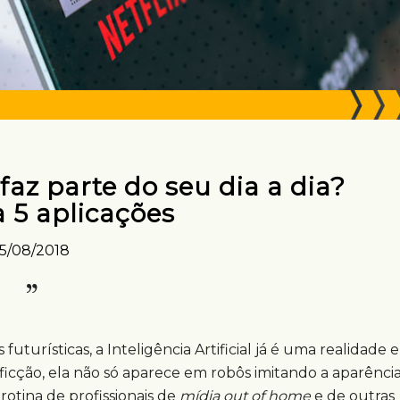
l faz parte do seu dia a dia?
 5 aplicações
15/08/2018
uturísticas, a Inteligência Artificial já é uma realidade e
 ficção, ela não só aparece em robôs imitando a aparênci
otina de profissionais de
mídia out of home
e de outras