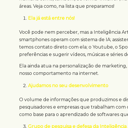
áreas. Veja como, na lista que preparamos!
Ela já está entre nós!
Você pode nem perceber, mas a Inteligência Arti
smartphones operam com sistema de IA; assisten
temos contato direto com ela; o Youtube, o Spoti
preferências e sugerir vídeos, músicas e séries
Ela ainda atua na personalização de marketin
nosso comportamento na internet.
Ajudamos no seu desenvolvimento
O volume de informações que produzimos e disp
pesquisadores e empresas que trabalham com o 
como base para o aprendizado de softwares que
Grupo de pesquisa e defesa da Inteligência A