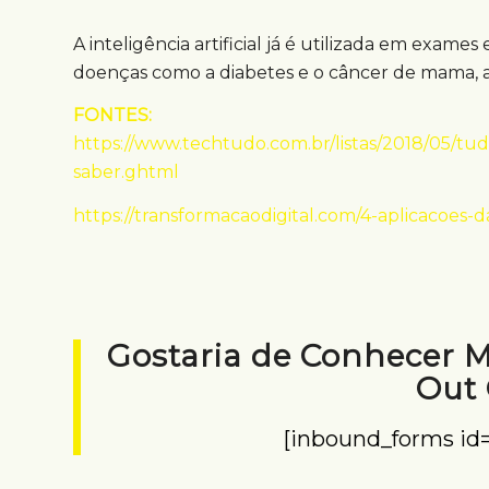
A inteligência artificial já é utilizada em exame
doenças como a diabetes e o câncer de mama, 
FONTES:
https://www.techtudo.com.br/listas/2018/05/tudo
saber.ghtml
https://transformacaodigital.com/4-aplicacoes-da-
Gostaria de Conhecer 
Out
[inbound_forms id