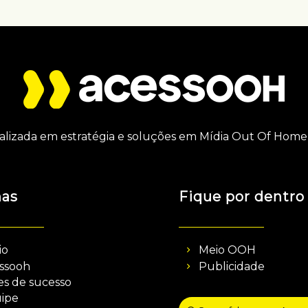
alizada em estratégia e soluções em Mídia Out Of Home 
nas
Fique por dentro
io
Meio OOH
ssooh
Publicidade
es de sucesso
ipe