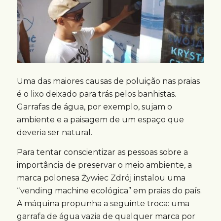
Uma das maiores causas de poluição nas praias
é o lixo deixado para trás pelos banhistas.
Garrafas de água, por exemplo, sujam o
ambiente e a paisagem de um espaço que
deveria ser natural.
Para tentar conscientizar as pessoas sobre a
importância de preservar o meio ambiente, a
marca polonesa Żywiec Zdrój instalou uma
“vending machine ecológica” em praias do país.
A máquina propunha a seguinte troca: uma
garrafa de água vazia de qualquer marca por