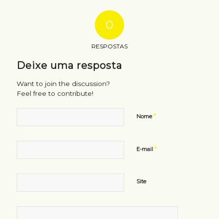
0
RESPOSTAS
Deixe uma resposta
Want to join the discussion?
Feel free to contribute!
*
Nome
*
E-mail
Site