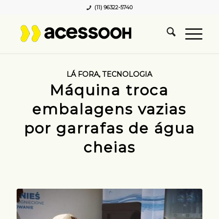
(11) 96322-5740
LÁ FORA
,
TECNOLOGIA
Máquina troca
embalagens vazias
por garrafas de água
cheias