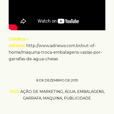
Créditos –
adnews:
http://www.adnews.com.br/out-of-
home/maquina-troca-embalagens-vazias-por-
garrafas-de-agua-cheias
8 DE DEZEMBRO DE 2015
TAGS:
AÇÃO DE MARKETING
,
ÁGUA
,
EMBALAGENS
,
GARRAFA
,
MAQUINA
,
PUBLICIDADE