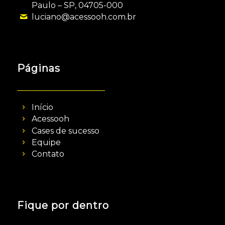
Paulo – SP, 04705-000
luciano@acessooh.com.br
Páginas
Início
Acessooh
Cases de sucesso
Equipe
Contato
Fique por dentro