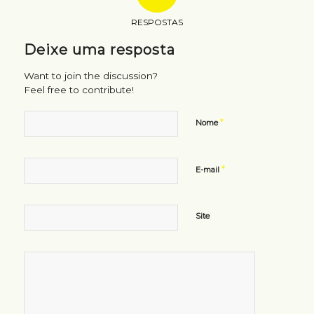
RESPOSTAS
Deixe uma resposta
Want to join the discussion?
Feel free to contribute!
*
Nome
*
E-mail
Site