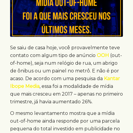
Se saiu de casa hoje, você provavelmente teve
contato com algum tipo de anúncio
OOH
(out-
of-home), seja num relógio de rua, um abrigo
de ônibus ou um painel no metrô. E não é por
acaso. De acordo com uma pesquisa da
Kantar
Ibope Media
, essa foi a modalidade de mídia
que mais cresceu em 2017 – apenas no primeiro
trimestre, já havia aumentado 26%.
O mesmo levantamento mostra que a mídia
out-of-home ainda responde por uma parcela
pequena do total investido em publicidade no