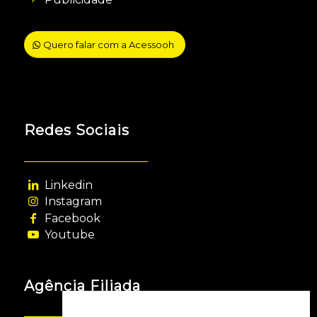
Quero falar com a Acessooh
Redes Sociais
Linkedin
Instagram
Facebook
Youtube
Agência Filiada