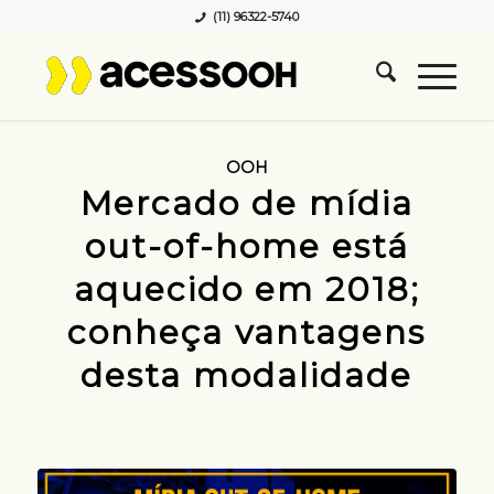
(11) 96322-5740
OOH
Mercado de mídia
out-of-home está
aquecido em 2018;
conheça vantagens
desta modalidade