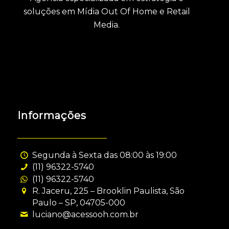
soluções em Mídia Out Of Home e Retail
Media.
Informações
Segunda à Sexta das 08:00 às 19:00
(11) 96322-5740
(11) 96322-5740
R. Jaceru, 225 – Brooklin Paulista, São
Paulo – SP, 04705-000
luciano@acessooh.com.br