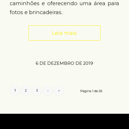
caminhões e oferecendo uma área para
fotos e brincadeiras.
Leia mais
6 DE DEZEMBRO DE 2019
1
2
3
›
»
Página 1 de 26