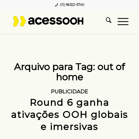
(11) 96322-5740
Arquivo para Tag:
out of
home
PUBLICIDADE
Round 6 ganha
ativações OOH globais
e imersivas