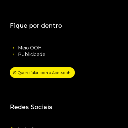
Fique por dentro
Meio OOH
Publicidade
Quero falar com a Acessooh
Redes Sociais