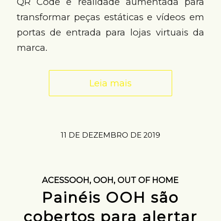
QR Code e realidade aumentada para
transformar peças estáticas e vídeos em
portas de entrada para lojas virtuais da
marca.
Leia mais
11 DE DEZEMBRO DE 2019
ACESSOOH
,
OOH
,
OUT OF HOME
Painéis OOH são
cobertos para alertar