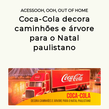
ACESSOOH
,
OOH
,
OUT OF HOME
Coca-Cola decora
caminhões e árvore
para o Natal
paulistano