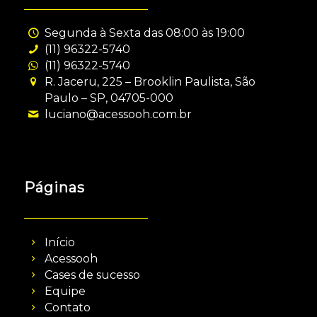
Segunda à Sexta das 08:00 às 19:00
(11) 96322-5740
(11) 96322-5740
R. Jaceru, 225 – Brooklin Paulista, São
Paulo – SP, 04705-000
luciano@acessooh.com.br
Páginas
Início
Acessooh
Cases de sucesso
Equipe
Contato