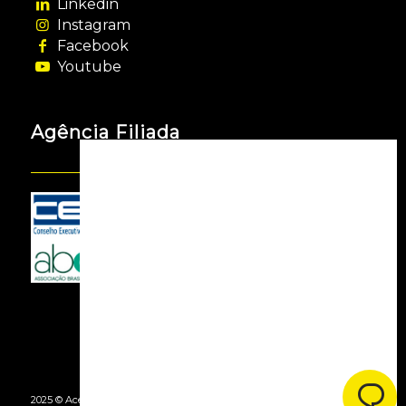
Linkedin
Instagram
Facebook
Youtube
Agência Filiada
2025 © Acessooh. Todos os Direitos Reservados -
By Agência Webgui