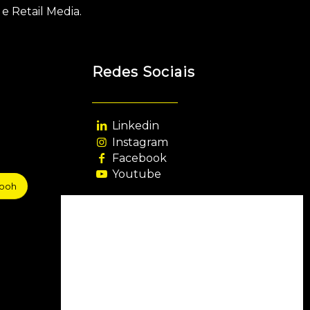
e Retail Media.
Redes Sociais
Linkedin
Instagram
Facebook
Youtube
sooh
Agência Filiada