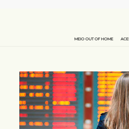
MEIO OUT OF HOME
AC