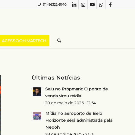
(11) 96322-5740
ACESSOOH MARTECH
Últimas Notícias
Saiu no Propmark: O ponto de
venda virou mídia
20 de maio de 2026 - 12:54
Mídia no aeroporto de Belo
Horizonte será administrada pela
Neooh
28 de abril de 2025 - 23:01