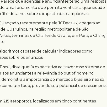
 Parece que agências e anunciantes terão uma resposta
 de uma ferramenta que permite verificar a quantidade
rfil e detalhes sobre o impacto das campanhas.
), lançado recentemente pela JCDecaux, chegará ao
l de Guarulhos, na região metropolitana de São
Antes, terminais de Charles de Gaulle, em Paris, e Changi
to.
algoritmos capazes de calcular indicadores como
sões sobre os anúncios.
rasil, disse que “a expectativa ao trazer esse sistema de
ar aos anunciantes a relevância do out of home no
a demonstra a importância do mercado brasileiro não só
 como um todo, provando seu potencial de cresciment
215 aeroportos, localizados em cinco continentes.