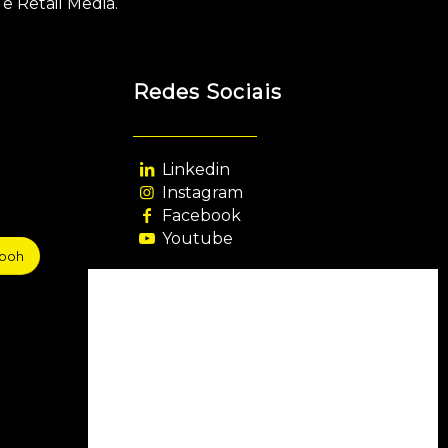
e Retail Media.
Redes Sociais
Linkedin
Instagram
Facebook
Youtube
sooh
Agência Filiada