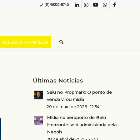
(11) 96322-5740
ACESSOOH MARTECH
Últimas Notícias
Saiu no Propmark: O ponto de
venda virou mídia
20 de maio de 2026 - 12:54
Mídia no aeroporto de Belo
Horizonte será administrada pela
Neooh
28 de abril de 2025 - 23:01