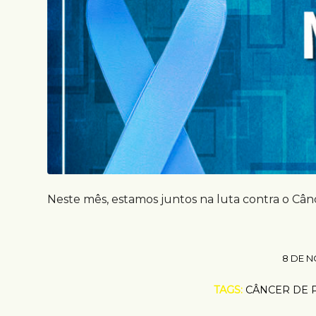
Neste mês, estamos juntos na luta contra o Cân
8 DE N
TAGS:
CÂNCER DE 