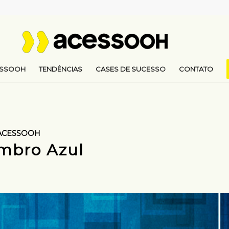
ESSOOH
TENDÊNCIAS
CASES DE SUCESSO
CONTATO
ACESSOOH
mbro Azul