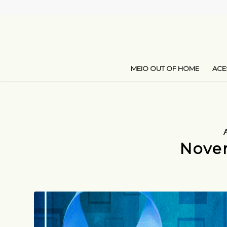
MEIO OUT OF HOME
AC
Nove