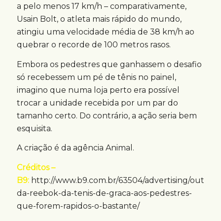
a pelo menos 17 km/h – comparativamente,
Usain Bolt, o atleta mais rápido do mundo,
atingiu uma velocidade média de 38 km/h ao
quebrar o recorde de 100 metros rasos.
Embora os pedestres que ganhassem o desafio
só recebessem um pé de tênis no painel,
imagino que numa loja perto era possível
trocar a unidade recebida por um par do
tamanho certo. Do contrário, a ação seria bem
esquisita.
A criação é da agência Animal.
Créditos –
B9:
http://www.b9.com.br/63504/advertising/outdoo
da-reebok-da-tenis-de-graca-aos-pedestres-
que-forem-rapidos-o-bastante/