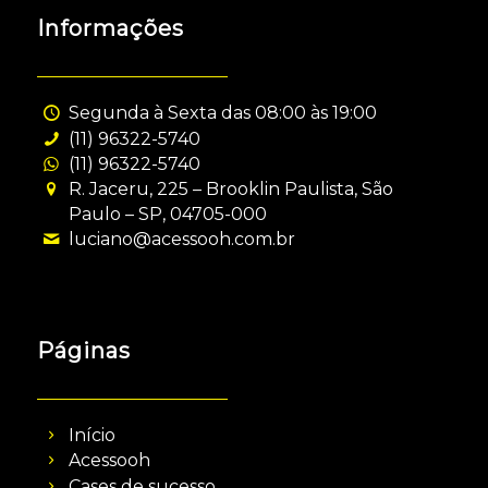
Informações
Segunda à Sexta das 08:00 às 19:00
(11) 96322-5740
(11) 96322-5740
R. Jaceru, 225 – Brooklin Paulista, São
Paulo – SP, 04705-000
luciano@acessooh.com.br
Páginas
Início
Acessooh
Cases de sucesso