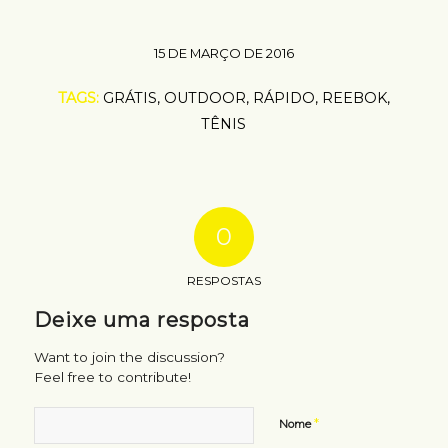
15 DE MARÇO DE 2016
TAGS:
GRÁTIS
,
OUTDOOR
,
RÁPIDO
,
REEBOK
,
TÊNIS
0
RESPOSTAS
Deixe uma resposta
Want to join the discussion?
Feel free to contribute!
*
Nome