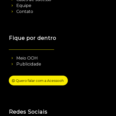
Equipe
Contato
Fique por dentro
Meio OOH
Publicidade
Quero falar com a Acessooh
Redes Sociais