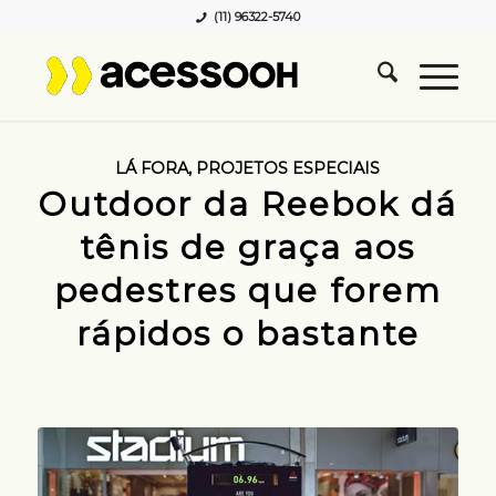
(11) 96322-5740
LÁ FORA
,
PROJETOS ESPECIAIS
Outdoor da Reebok dá
tênis de graça aos
pedestres que forem
rápidos o bastante