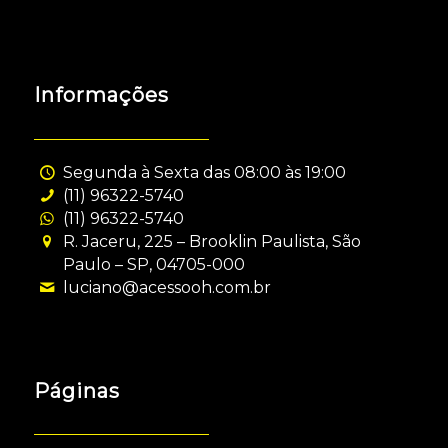
Informações
Segunda à Sexta das 08:00 às 19:00
(11) 96322-5740
(11) 96322-5740
R. Jaceru, 225 – Brooklin Paulista, São
Paulo – SP, 04705-000
luciano@acessooh.com.br
Páginas