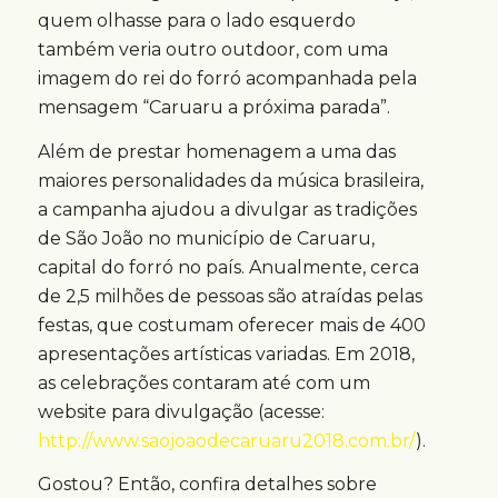
quem olhasse para o lado esquerdo
também veria outro outdoor, com uma
imagem do rei do forró acompanhada pela
mensagem “Caruaru a próxima parada”.
Além de prestar homenagem a uma das
maiores personalidades da música brasileira,
a campanha ajudou a divulgar as tradições
de São João no município de Caruaru,
capital do forró no país. Anualmente, cerca
de 2,5 milhões de pessoas são atraídas pelas
festas, que costumam oferecer mais de 400
apresentações artísticas variadas. Em 2018,
as celebrações contaram até com um
website para divulgação (acesse:
http://www.saojoaodecaruaru2018.com.br/
).
Gostou? Então, confira detalhes sobre