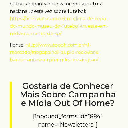
outra campanha que valorizou a cultura
nacional, desta vez sobre futebol:
https://acessooh.com.br/em-clima-de-copa-
do-mundo-museu-do-futebol-investe-em-
midia-no-metro-de-sp/
Fonte:
http://www.abooh.com.br/nt-
mercado/megapainel-duplo-rodoviario-
bandeirantes-surpreende-no-sao-joao/
Gostaria de Conhecer
Mais Sobre Campanha
e Mídia Out Of Home?
[inbound_forms id=”884″
name=”Newsletters”]