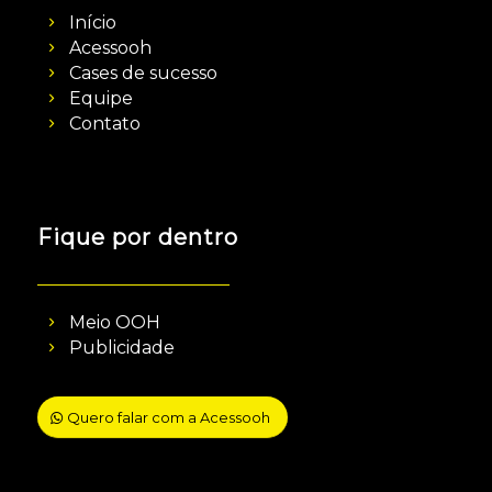
Início
Acessooh
Cases de sucesso
Equipe
Contato
Fique por dentro
Meio OOH
Publicidade
Quero falar com a Acessooh