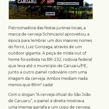
Patrocinadora das festas juninas locais, a
marca de cerveja Schincariol aproveitou a
época para lembrar um dos maiores nomes
do forró, Luiz Gonzaga, através de um
outdoor gigante. A peça de mídia out of
home foi exibida na BR-232, rodovia federal
que leva até o município de Caruaru/PE,
junto a outro painel rodoviário com uma
imagem da cerveja. Ambos mediam nada
menos que 85m² cada!
Com o slogan “A cerveja oficial do São João
de Caruaru”, o painel à direita mostrava
uma imensa garrafa e um copo de cerveja;