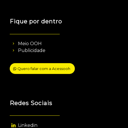
Fique por dentro
Meio OOH
Publicidade
Quero falar com a Acessooh
Redes Sociais
Linkedin