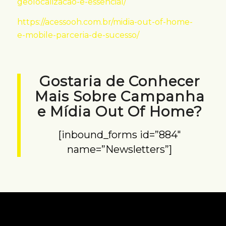
geolocalizacao-e-essencial/
https://acessooh.com.br/midia-out-of-home-
e-mobile-parceria-de-sucesso/
Gostaria de Conhecer
Mais Sobre Campanha
e Mídia Out Of Home?
[inbound_forms id=”884″
name=”Newsletters”]