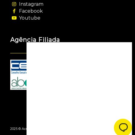
Instagram
Facebook
Youtube
Agência Filiada
2025 © Acessooh. Todos os Direitos Reservados -
By Agência Webgui