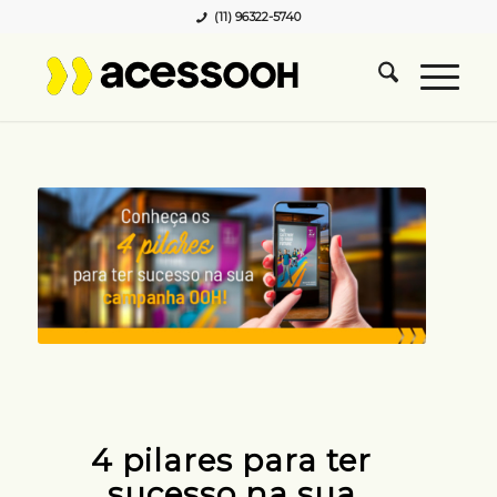
(11) 96322-5740
4 pilares para ter
sucesso na sua