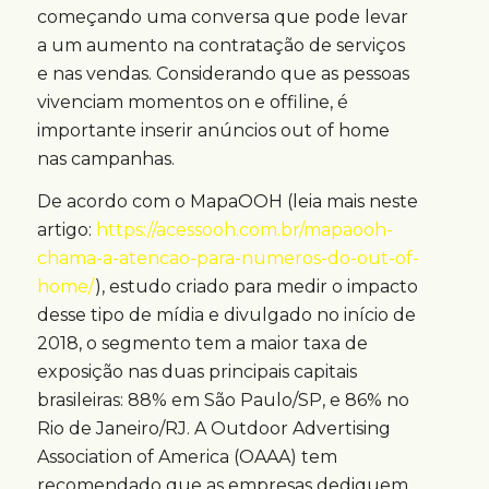
começando uma conversa que pode levar
a um aumento na contratação de serviços
e nas vendas. Considerando que as pessoas
vivenciam momentos on e offiline, é
importante inserir anúncios out of home
nas campanhas.
De acordo com o MapaOOH (leia mais neste
artigo:
https://acessooh.com.br/mapaooh-
chama-a-atencao-para-numeros-do-out-of-
home/
), estudo criado para medir o impacto
desse tipo de mídia e divulgado no início de
2018, o segmento tem a maior taxa de
exposição nas duas principais capitais
brasileiras: 88% em São Paulo/SP, e 86% no
Rio de Janeiro/RJ. A Outdoor Advertising
Association of America (OAAA) tem
recomendado que as empresas dediquem