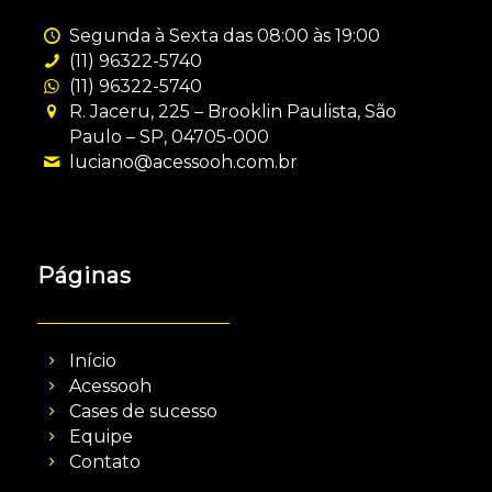
Segunda à Sexta das 08:00 às 19:00
(11) 96322-5740
(11) 96322-5740
R. Jaceru, 225 – Brooklin Paulista, São
Paulo – SP, 04705-000
luciano@acessooh.com.br
Páginas
Início
Acessooh
Cases de sucesso
Equipe
Contato