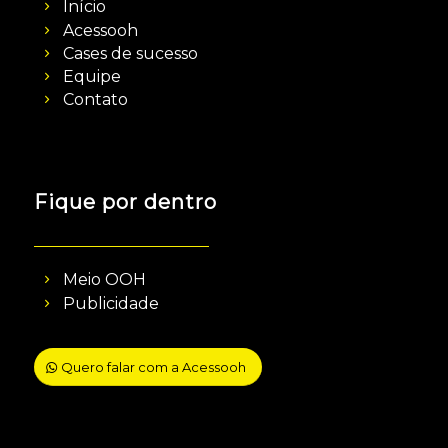
Início
Acessooh
Cases de sucesso
Equipe
Contato
Fique por dentro
Meio OOH
Publicidade
Quero falar com a Acessooh