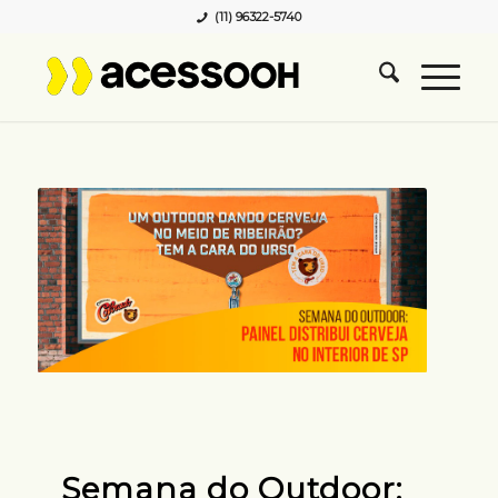
(11) 96322-5740
Semana do Outdoor: