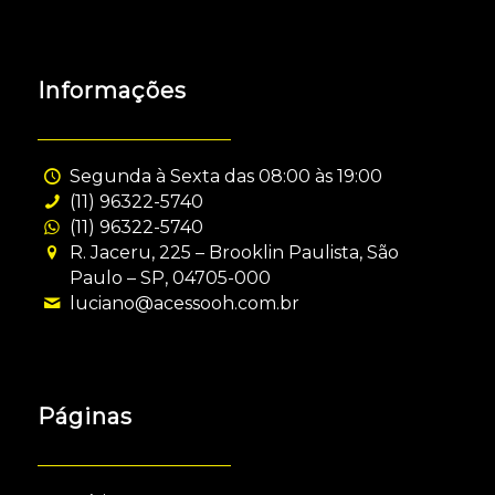
Informações
Segunda à Sexta das 08:00 às 19:00
(11) 96322-5740
(11) 96322-5740
R. Jaceru, 225 – Brooklin Paulista, São
Paulo – SP, 04705-000
luciano@acessooh.com.br
Páginas