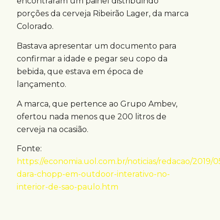
encontraram um painel distribuindo
porções da cerveja Ribeirão Lager, da marca
Colorado.
Bastava apresentar um documento para
confirmar a idade e pegar seu copo da
bebida, que estava em época de
lançamento.
A marca, que pertence ao Grupo Ambev,
ofertou nada menos que 200 litros de
cerveja na ocasião.
Fonte:
https://economia.uol.com.br/noticias/redacao/2019/0
dara-chopp-em-outdoor-interativo-no-
interior-de-sao-paulo.htm