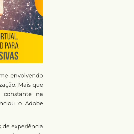
home envolvendo
ização. Mais que
 constante na
enciou o Adobe
s de experiência