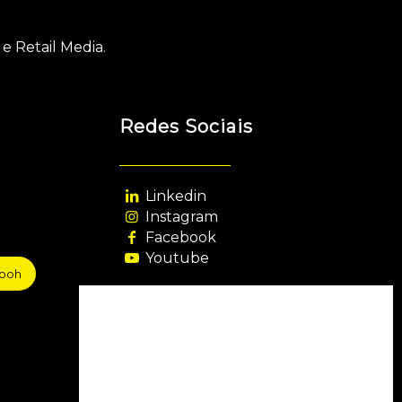
e Retail Media.
Redes Sociais
Linkedin
Instagram
Facebook
Youtube
sooh
Agência Filiada