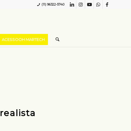
(11) 96322-5740
ACESSOOH MARTECH
realista