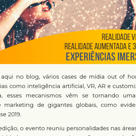
 aqui no blog, vários cases de mídia out of 
as como inteligência artificial, VR, AR e custom
a, esses mecanismos vêm se tornando uma
 marketing de gigantes globais, como evid
se 2019.
dição, o evento reuniu personalidades nas área