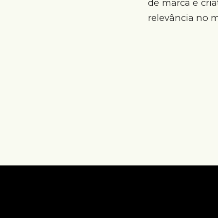
de marca e cri
relevância no 