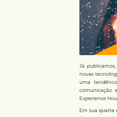
Já publicamos,
novas tecnologi
uma tendênci
comunicação e
Experience Hou
Em sua quarta e