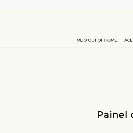
MEIO OUT OF HOME
AC
Painel 