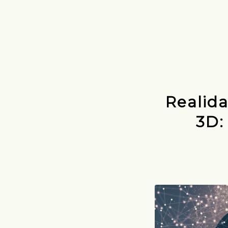
Realida
3D: