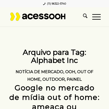
(11) 96322-5740
Arquivo para Tag:
Alphabet Inc
NOTÍCIA DE MERCADO
,
OOH
,
OUT OF
HOME
,
OUTDOOR
,
PAINEL
Google no mercado
de mídia out of home:
ameaça ou