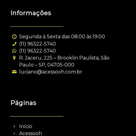
Informações
Segunda à Sexta das 08:00 às 19:00
(11) 96322-5740
(11) 96322-5740
R. Jaceru, 225 – Brooklin Paulista, São
Paulo – SP, 04705-000
luciano@acessooh.com.br
Páginas
Início
Acessooh