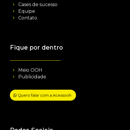
Cases de sucesso
Equipe
Contato
Fique por dentro
Meio OOH
Publicidade
Quero falar com a Acessooh