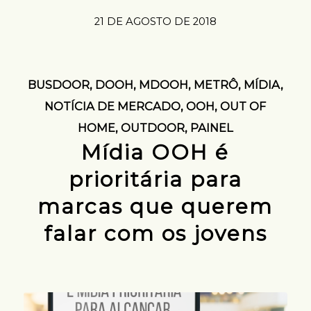
21 DE AGOSTO DE 2018
BUSDOOR
,
DOOH
,
MDOOH
,
METRÔ
,
MÍDIA
,
NOTÍCIA DE MERCADO
,
OOH
,
OUT OF
HOME
,
OUTDOOR
,
PAINEL
Mídia OOH é
prioritária para
marcas que querem
falar com os jovens