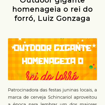
Outdoor gigante
homenageia o rei do
forró, Luiz Gonzaga
Patrocinadora das festas juninas locais, a
marca de cerveja Schincariol aproveitou
a época para lembrar um dos maiores