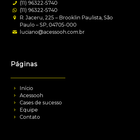
(11) 96322-5740
(11) 96322-5740
R. Jaceru, 225 – Brooklin Paulista, São
Paulo – SP, 04705-000
luciano@acessooh.com.br
Páginas
Início
Acessooh
Cases de sucesso
Equipe
Contato