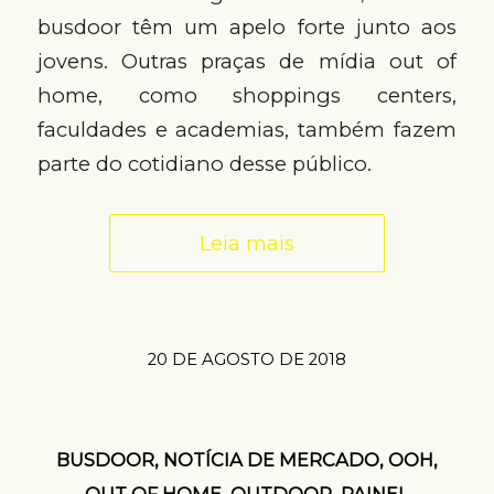
busdoor têm um apelo forte junto aos
jovens. Outras praças de mídia out of
home, como shoppings centers,
faculdades e academias, também fazem
parte do cotidiano desse público.
Leia mais
20 DE AGOSTO DE 2018
BUSDOOR
,
NOTÍCIA DE MERCADO
,
OOH
,
OUT OF HOME
,
OUTDOOR
,
PAINEL