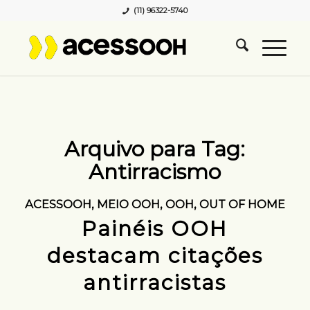
(11) 96322-5740
Arquivo para Tag:
Antirracismo
ACESSOOH
,
MEIO OOH
,
OOH
,
OUT OF HOME
Painéis OOH
destacam citações
antirracistas