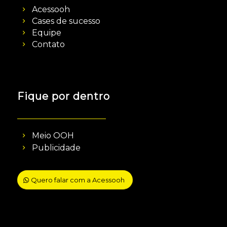
Acessooh
Cases de sucesso
Equipe
Contato
Fique por dentro
Meio OOH
Publicidade
Quero falar com a Acessooh