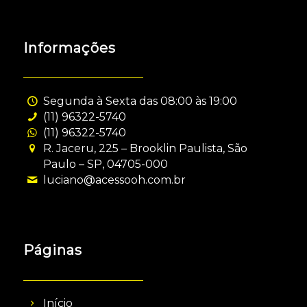
Informações
Segunda à Sexta das 08:00 às 19:00
(11) 96322-5740
(11) 96322-5740
R. Jaceru, 225 – Brooklin Paulista, São
Paulo – SP, 04705-000
luciano@acessooh.com.br
Páginas
Início