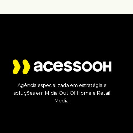
Agência especializada em estratégia e
soluções em Mídia Out Of Home e Retail
Media.