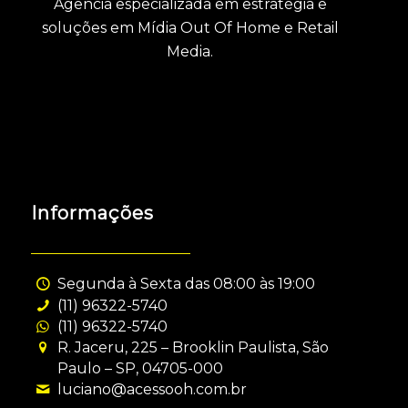
Agência especializada em estratégia e
soluções em Mídia Out Of Home e Retail
Media.
Informações
Segunda à Sexta das 08:00 às 19:00
(11) 96322-5740
(11) 96322-5740
R. Jaceru, 225 – Brooklin Paulista, São
Paulo – SP, 04705-000
luciano@acessooh.com.br