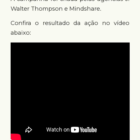
Walter Thompson e Mindshare.
Confira o resultado da ação no vídeo
abaixo: