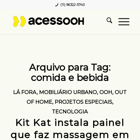
(11) 96322-5740
Arquivo para Tag:
comida e bebida
LÁ FORA
,
MOBILIÁRIO URBANO
,
OOH
,
OUT
OF HOME
,
PROJETOS ESPECIAIS
,
TECNOLOGIA
Kit Kat instala painel
que faz massagem em