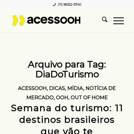
(11) 96322-5740
Arquivo para Tag:
DiaDoTurismo
ACESSOOH
,
DICAS
,
MÍDIA
,
NOTÍCIA DE
MERCADO
,
OOH
,
OUT OF HOME
Semana do turismo: 11
destinos brasileiros
que vão te