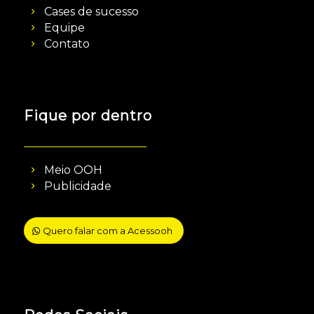
Cases de sucesso
Equipe
Contato
Fique por dentro
Meio OOH
Publicidade
Quero falar com a Acessooh