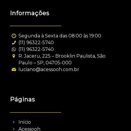
Informações
Segunda à Sexta das 08:00 às 19:00
(11) 96322-5740
(11) 96322-5740
R. Jaceru, 225 – Brooklin Paulista, São
Paulo – SP, 04705-000
luciano@acessooh.com.br
Páginas
Início
Acessooh