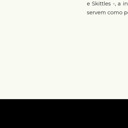
e Skittles -, a 
servem como po