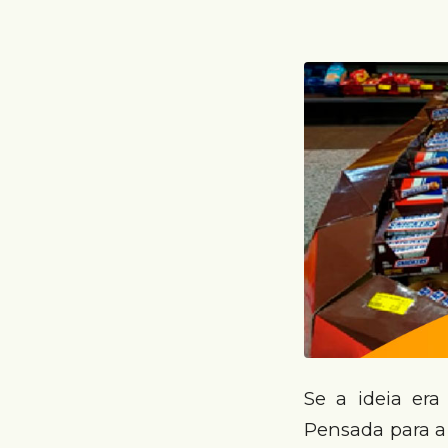
Se a ideia er
Pensada para a