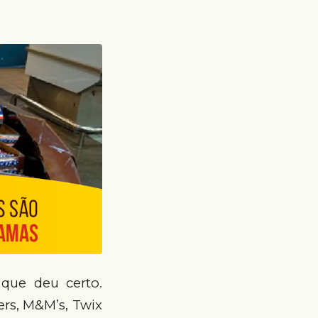
que deu certo.
rs, M&M’s, Twix