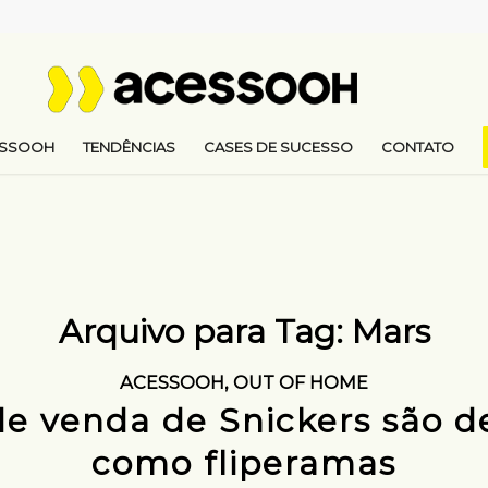
ESSOOH
TENDÊNCIAS
CASES DE SUCESSO
CONTATO
Arquivo para Tag:
Mars
ACESSOOH
,
OUT OF HOME
de venda de Snickers são d
como fliperamas