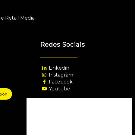
e Retail Media.
Redes Sociais
Linkedin
Instagram
Facebook
Youtube
sooh
Agência Filiada