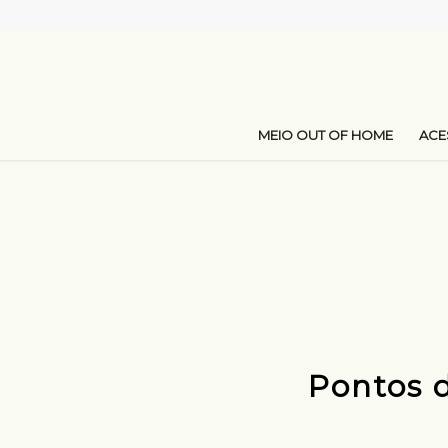
MEIO OUT OF HOME
AC
Pontos 