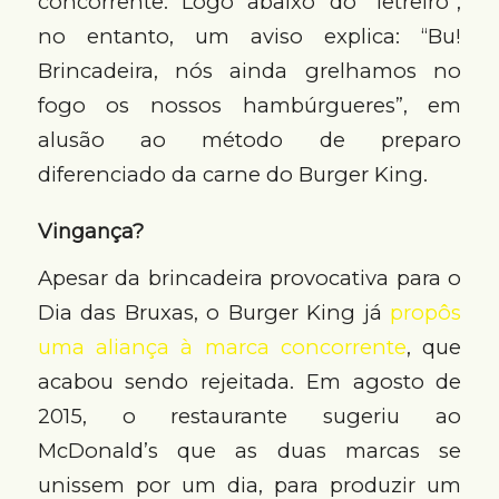
concorrente. Logo abaixo do “letreiro”,
no entanto, um aviso explica: “Bu!
Brincadeira, nós ainda grelhamos no
fogo os nossos hambúrgueres”, em
alusão ao método de preparo
diferenciado da carne do Burger King.
Vingança?
Apesar da brincadeira provocativa para o
Dia das Bruxas, o Burger King já
propôs
uma aliança à marca concorrente
, que
acabou sendo rejeitada. Em agosto de
2015, o restaurante sugeriu ao
McDonald’s que as duas marcas se
unissem por um dia, para produzir um