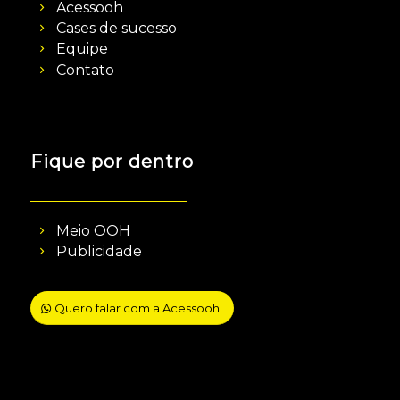
Acessooh
Cases de sucesso
Equipe
Contato
Fique por dentro
Meio OOH
Publicidade
Quero falar com a Acessooh