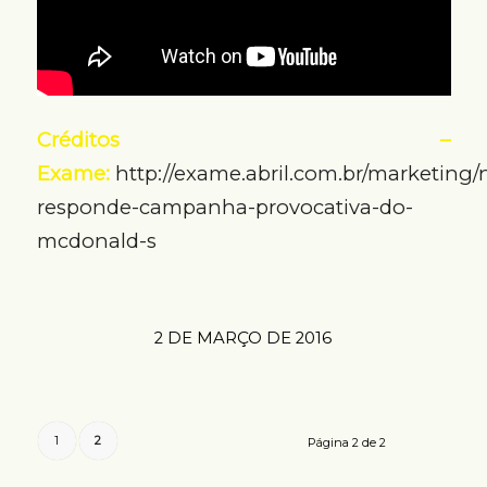
Créditos –
Exame:
http://exame.abril.com.br/marketing/n
responde-campanha-provocativa-do-
mcdonald-s
2 DE MARÇO DE 2016
1
2
Página 2 de 2