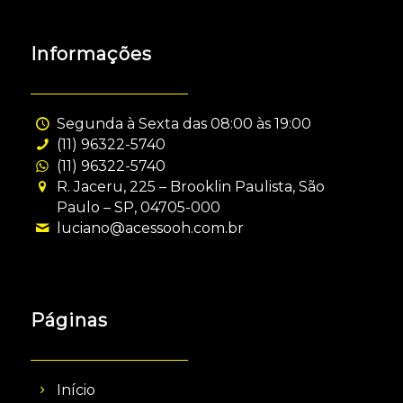
Informações
Segunda à Sexta das 08:00 às 19:00
(11) 96322-5740
(11) 96322-5740
R. Jaceru, 225 – Brooklin Paulista, São
Paulo – SP, 04705-000
luciano@acessooh.com.br
Páginas
Início