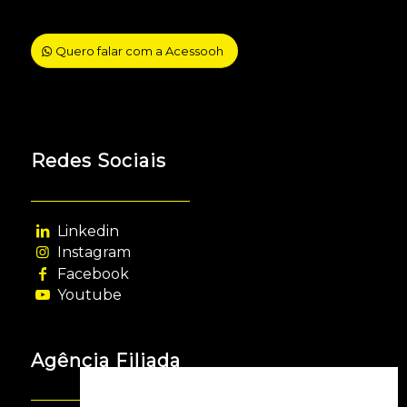
Quero falar com a Acessooh
Redes Sociais
Linkedin
Instagram
Facebook
Youtube
Agência Filiada