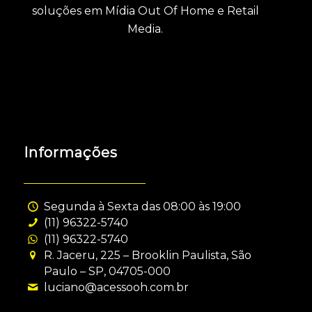
soluções em Mídia Out Of Home e Retail
Media.
Informações
Segunda à Sexta das 08:00 às 19:00
(11) 96322-5740
(11) 96322-5740
R. Jaceru, 225 – Brooklin Paulista, São
Paulo – SP, 04705-000
luciano@acessooh.com.br