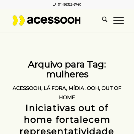
(11) 96322-5740
Arquivo para Tag:
mulheres
ACESSOOH
,
LÁ FORA
,
MÍDIA
,
OOH
,
OUT OF
HOME
Iniciativas out of
home fortalecem
representatividade