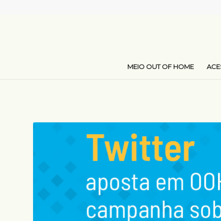
MEIO OUT OF HOME
AC