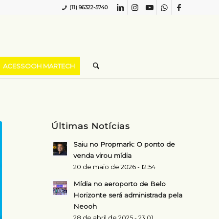
(11) 96322-5740
ACESSOOH MARTECH
Últimas Notícias
Saiu no Propmark: O ponto de
venda virou mídia
20 de maio de 2026 - 12:54
Mídia no aeroporto de Belo
Horizonte será administrada pela
Neooh
28 de abril de 2025 - 23:01