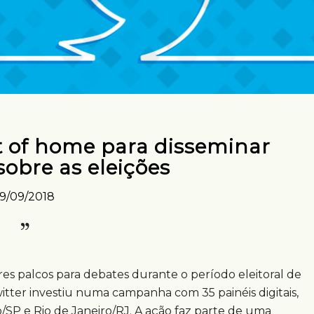
t of home para disseminar
obre as eleições
19/09/2018
res palcos para debates durante o período eleitoral de
witter investiu numa campanha com 35 painéis digitais,
/SP e Rio de Janeiro/RJ. A ação faz parte de uma