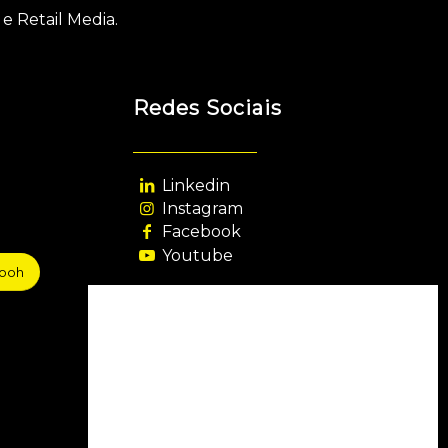
e Retail Media.
Redes Sociais
Linkedin
Instagram
Facebook
Youtube
sooh
Agência Filiada