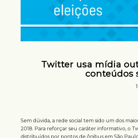
Twitter usa mídia ou
conteúdos s
Sem dúvida, a rede social tem sido um dos maio
2018. Para reforçar seu caráter informativo, o T
distribuídos por pontos de ônibus em São Paulo