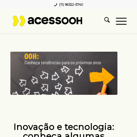
(11) 96322-5740
Inovação e tecnologia:
conheça algumas