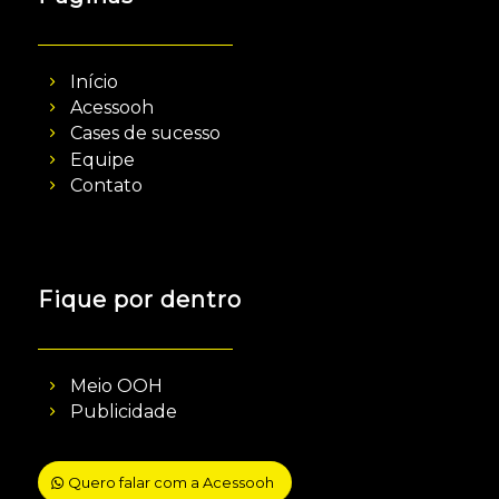
Início
Acessooh
Cases de sucesso
Equipe
Contato
Fique por dentro
Meio OOH
Publicidade
Quero falar com a Acessooh