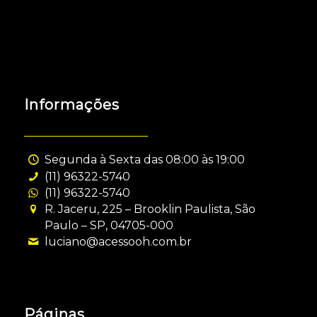
Informações
Segunda à Sexta das 08:00 às 19:00
(11) 96322-5740
(11) 96322-5740
R. Jaceru, 225 – Brooklin Paulista, São
Paulo – SP, 04705-000
luciano@acessooh.com.br
Páginas