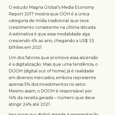
O estudo Magna Global’s Media Economy
Report 2017 mostra que OOH é a única
categoria de mídia tradicional que teve
crescimento consistente na última década.
A estimativa é que essa modalidade siga
crescendo 4% ao ano, chegando a US$ 33
bilhões em 2021.
Um dos fatores que promove essa ascensão
é a digitalização. Mais que uma tendência, o
DOOH (digital out of home) já é realidade
em diversos mercados, embora represente
apenas 5% dos investimentos no setor.
Mesmo assim, o DOOH é responsável por
14% da receita gerada – número que deve
atingir 24% até 2021.
Isso porque o digital atende à segmentação