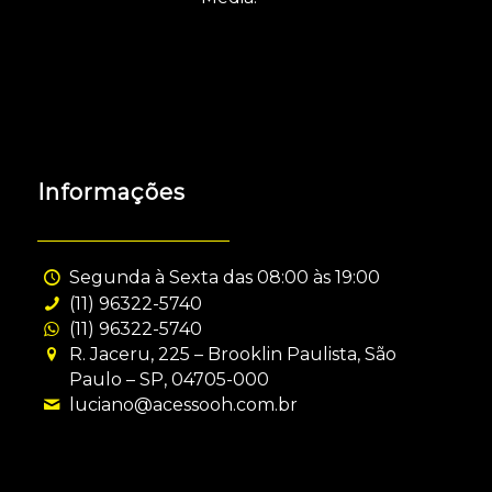
Informações
Segunda à Sexta das 08:00 às 19:00
(11) 96322-5740
(11) 96322-5740
R. Jaceru, 225 – Brooklin Paulista, São
Paulo – SP, 04705-000
luciano@acessooh.com.br