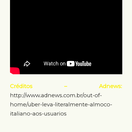
Créditos – Adnews:
http://www.adnews.com.br/out-of-
home/uber-leva-literalmente-almoco-
italiano-aos-usuarios