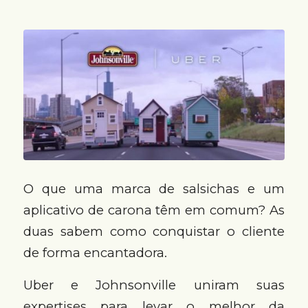
O que uma marca de salsichas e um
aplicativo de carona têm em comum? As
duas sabem como conquistar o cliente
de forma encantadora.
Uber e Johnsonville uniram suas
expertises para levar o melhor da