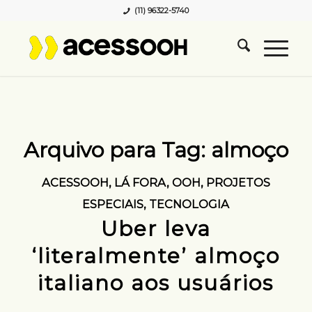
(11) 96322-5740
Arquivo para Tag:
almoço
ACESSOOH
,
LÁ FORA
,
OOH
,
PROJETOS
ESPECIAIS
,
TECNOLOGIA
Uber leva
‘literalmente’ almoço
italiano aos usuários