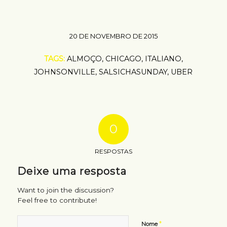
20 DE NOVEMBRO DE 2015
TAGS:
ALMOÇO
,
CHICAGO
,
ITALIANO
,
JOHNSONVILLE
,
SALSICHASUNDAY
,
UBER
0
RESPOSTAS
Deixe uma resposta
Want to join the discussion?
Feel free to contribute!
*
Nome