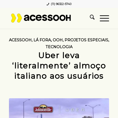
(11) 96322-5740
ACESSOOH
,
LÁ FORA
,
OOH
,
PROJETOS ESPECIAIS
,
TECNOLOGIA
Uber leva
‘literalmente’ almoço
italiano aos usuários