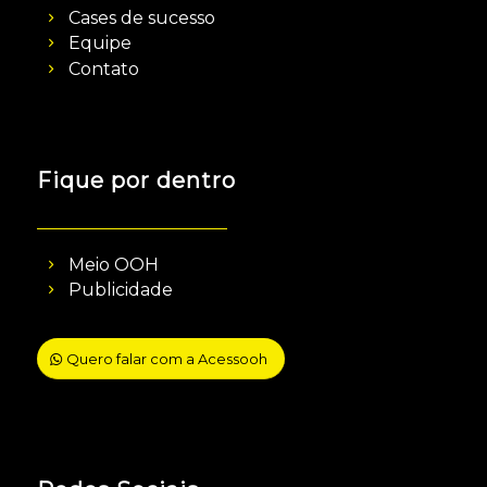
Cases de sucesso
Equipe
Contato
Fique por dentro
Meio OOH
Publicidade
Quero falar com a Acessooh