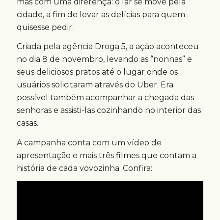
mas com uma diferença: o lar se move pela
cidade, a fim de levar as delícias para quem
quisesse pedir.
Criada pela agência Droga 5, a ação aconteceu
no dia 8 de novembro, levando as “nonnas” e
seus deliciosos pratos até o lugar onde os
usuários solicitaram através do Uber. Era
possível também acompanhar a chegada das
senhoras e assisti-las cozinhando no interior das
casas.
A campanha conta com um vídeo de
apresentação e mais três filmes que contam a
história de cada vovozinha. Confira: