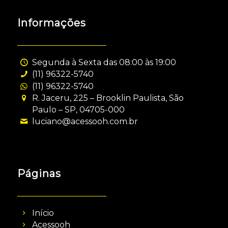
Informações
Segunda à Sexta das 08:00 às 19:00
(11) 96322-5740
(11) 96322-5740
R. Jaceru, 225 – Brooklin Paulista, São
Paulo – SP, 04705-000
luciano@acessooh.com.br
Páginas
Início
Acessooh