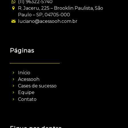
(11) 96322-5740
R. Jaceru, 225 – Brooklin Paulista, São
Paulo – SP, 04705-000
luciano@acessooh.com.br
Páginas
Início
Acessooh
Cases de sucesso
Equipe
Contato