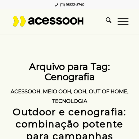
(11) 96322-5740
Arquivo para Tag:
Cenografia
ACESSOOH
,
MEIO OOH
,
OOH
,
OUT OF HOME
,
TECNOLOGIA
Outdoor e cenografia:
combinação potente
para campanhas