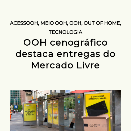
ACESSOOH
,
MEIO OOH
,
OOH
,
OUT OF HOME
,
TECNOLOGIA
OOH cenográfico
destaca entregas do
Mercado Livre