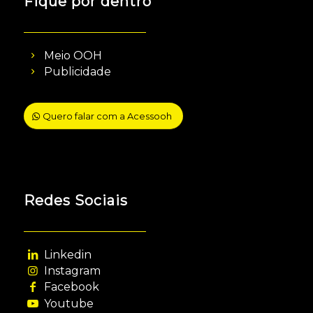
Fique por dentro
Meio OOH
Publicidade
Quero falar com a Acessooh
Redes Sociais
Linkedin
Instagram
Facebook
Youtube