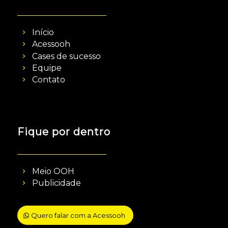
Início
Acessooh
Cases de sucesso
Equipe
Contato
Fique por dentro
Meio OOH
Publicidade
Quero falar com a Acessooh