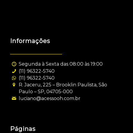
Informações
Segunda à Sexta das 08:00 às 19:00
(11) 96322-5740
(11) 96322-5740
R. Jaceru, 225 – Brooklin Paulista, São
Paulo – SP, 04705-000
luciano@acessooh.com.br
Páginas