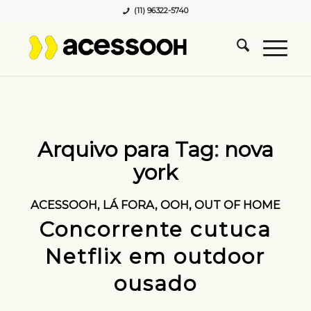
(11) 96322-5740
Arquivo para Tag:
nova
york
ACESSOOH
,
LÁ FORA
,
OOH
,
OUT OF HOME
Concorrente cutuca
Netflix em outdoor
ousado