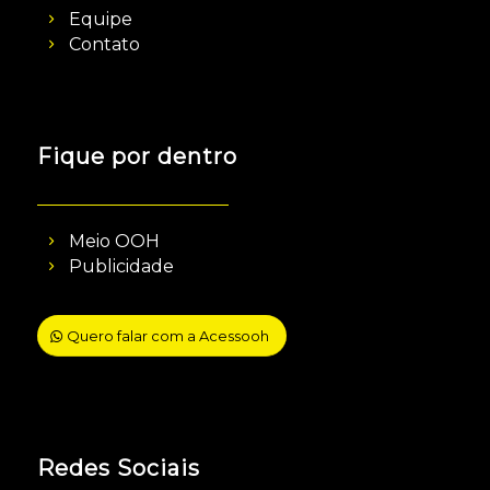
Equipe
Contato
Fique por dentro
Meio OOH
Publicidade
Quero falar com a Acessooh
Redes Sociais