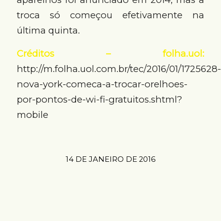
troca só começou efetivamente na
última quinta.
Créditos – folha.uol:
http://m.folha.uol.com.br/tec/2016/01/1725628-
nova-york-comeca-a-trocar-orelhoes-
por-pontos-de-wi-fi-gratuitos.shtml?
mobile
14 DE JANEIRO DE 2016