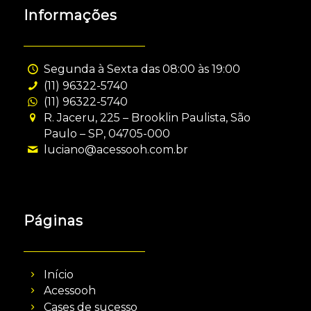
Informações
Segunda à Sexta das 08:00 às 19:00
(11) 96322-5740
(11) 96322-5740
R. Jaceru, 225 – Brooklin Paulista, São
Paulo – SP, 04705-000
luciano@acessooh.com.br
Páginas
Início
Acessooh
Cases de sucesso