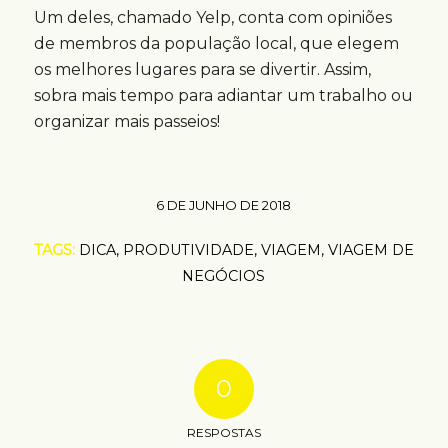
Um deles, chamado Yelp, conta com opiniões
de membros da população local, que elegem
os melhores lugares para se divertir. Assim,
sobra mais tempo para adiantar um trabalho ou
organizar mais passeios!
6 DE JUNHO DE 2018
TAGS:
DICA
,
PRODUTIVIDADE
,
VIAGEM
,
VIAGEM DE
NEGÓCIOS
0
RESPOSTAS