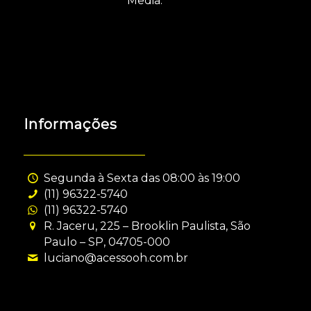
Media.
Informações
Segunda à Sexta das 08:00 às 19:00
(11) 96322-5740
(11) 96322-5740
R. Jaceru, 225 – Brooklin Paulista, São
Paulo – SP, 04705-000
luciano@acessooh.com.br