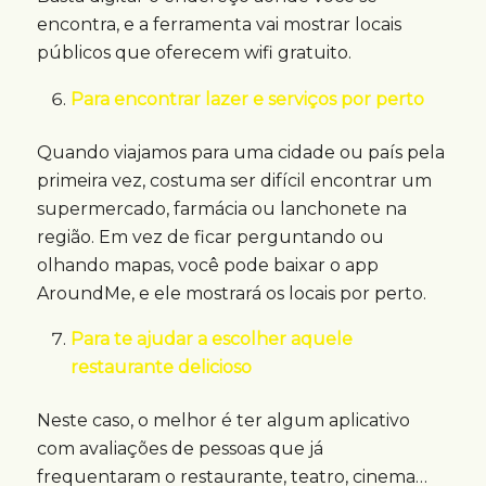
encontra, e a ferramenta vai mostrar locais
públicos que oferecem wifi gratuito.
Para encontrar lazer e serviços por perto
Quando viajamos para uma cidade ou país pela
primeira vez, costuma ser difícil encontrar um
supermercado, farmácia ou lanchonete na
região. Em vez de ficar perguntando ou
olhando mapas, você pode baixar o app
AroundMe, e ele mostrará os locais por perto.
Para te ajudar a escolher aquele
restaurante delicioso
Neste caso, o melhor é ter algum aplicativo
com avaliações de pessoas que já
frequentaram o restaurante, teatro, cinema…