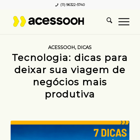
(11) 96322-5740
ACESSOOH
,
DICAS
Tecnologia: dicas para
deixar sua viagem de
negócios mais
produtiva