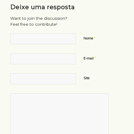
Deixe uma resposta
Want to join the discussion?
Feel free to contribute!
*
Nome
*
E-mail
Site