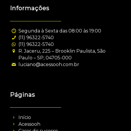
Informações
Segunda à Sexta das 08:00 às 19:00
(11) 96322-5740
(11) 96322-5740
R. Jaceru, 225 – Brooklin Paulista, São
Paulo – SP, 04705-000
luciano@acessooh.com.br
Páginas
Início
Acessooh
Cases de sucesso