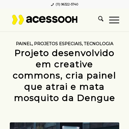
(11) 96322-5740
PAINEL
,
PROJETOS ESPECIAIS
,
TECNOLOGIA
Projeto desenvolvido
em creative
commons, cria painel
que atrai e mata
mosquito da Dengue