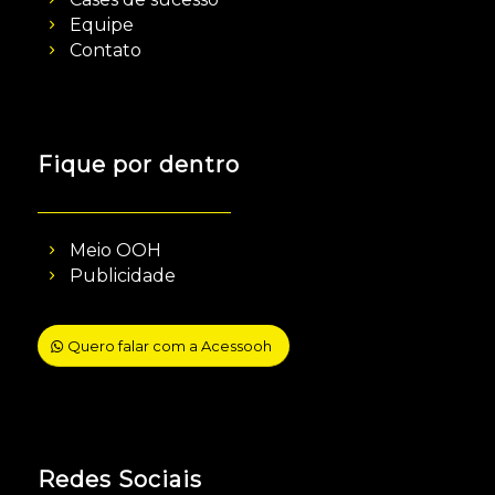
Equipe
Contato
Fique por dentro
Meio OOH
Publicidade
Quero falar com a Acessooh
Redes Sociais