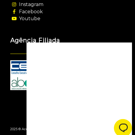
Instagram
Facebook
Youtube
Agência Filiada
2025 © Acessooh. Todos os Direitos Reservados -
By Agência Webgui