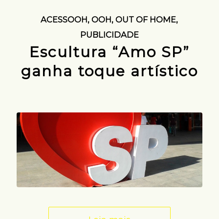
ACESSOOH
,
OOH
,
OUT OF HOME
,
PUBLICIDADE
Escultura “Amo SP”
ganha toque artístico