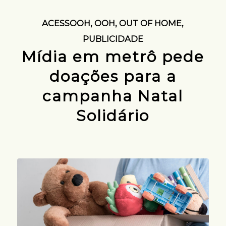
ACESSOOH
,
OOH
,
OUT OF HOME
,
PUBLICIDADE
Mídia em metrô pede
doações para a
campanha Natal
Solidário