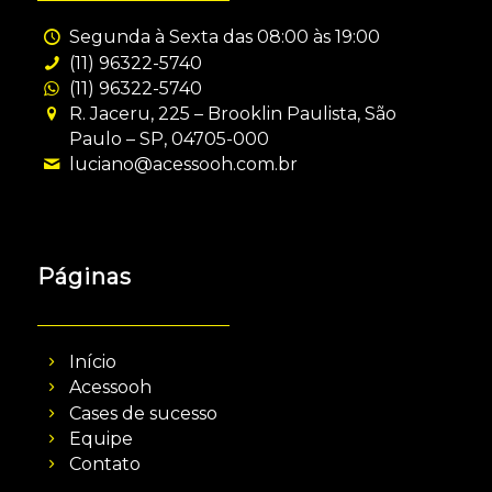
Segunda à Sexta das 08:00 às 19:00
(11) 96322-5740
(11) 96322-5740
R. Jaceru, 225 – Brooklin Paulista, São
Paulo – SP, 04705-000
luciano@acessooh.com.br
Páginas
Início
Acessooh
Cases de sucesso
Equipe
Contato