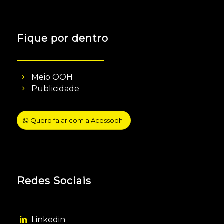
Fique por dentro
Meio OOH
Publicidade
Quero falar com a Acessooh
Redes Sociais
Linkedin