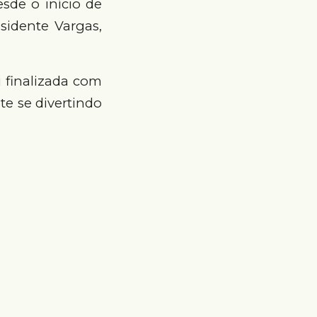
sde o início de
sidente Vargas,
i finalizada com
te se divertindo