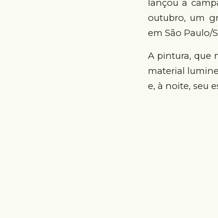
lançou a campa
outubro, um gr
em São Paulo/S
A pintura, que 
material lumine
e, à noite, seu 