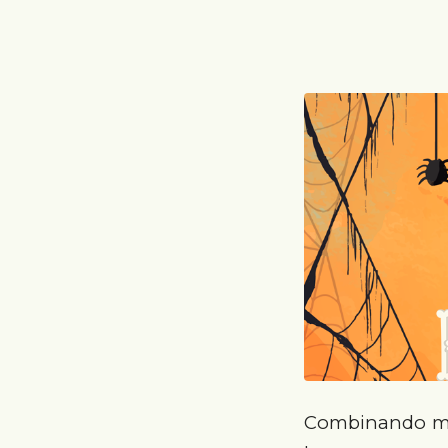
Combinando míd