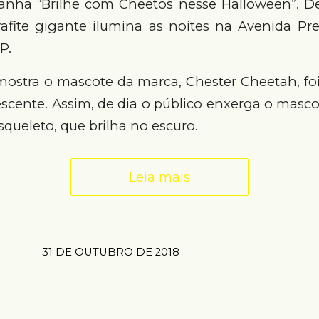
nha “Brilhe com Cheetos nesse Halloween”. De
afite gigante ilumina as noites na Avenida Pre
P.
mostra o mascote da marca, Chester Cheetah, fo
scente. Assim, de dia o público enxerga o masco
esqueleto, que brilha no escuro.
Leia mais
31 DE OUTUBRO DE 2018