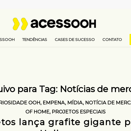
ESSOOH
TENDÊNCIAS
CASES DE SUCESSO
CONTATO
ivo para Tag:
Notícias de mer
RIOSIDADE OOH
,
EMPENA
,
MÍDIA
,
NOTÍCIA DE MER
OF HOME
,
PROJETOS ESPECIAIS
tos lança grafite gigante p