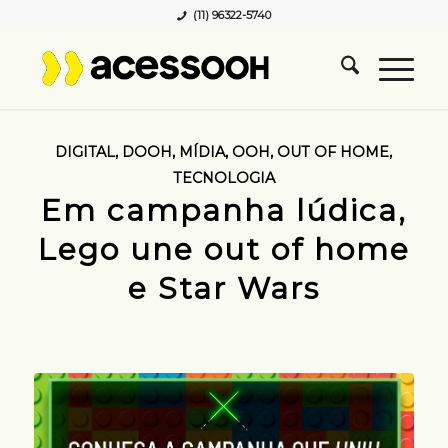
(11) 96322-5740
DIGITAL
,
DOOH
,
MÍDIA
,
OOH
,
OUT OF HOME
,
TECNOLOGIA
Em campanha lúdica,
Lego une out of home
e Star Wars