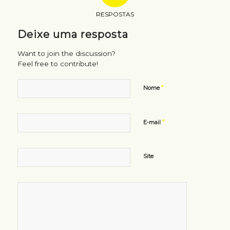
RESPOSTAS
Deixe uma resposta
Want to join the discussion?
Feel free to contribute!
*
Nome
*
E-mail
Site