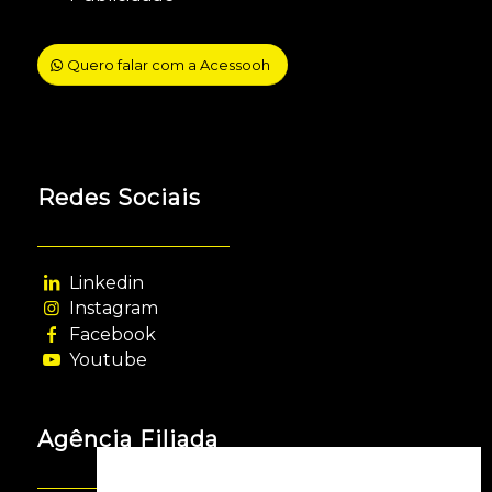
Quero falar com a Acessooh
Redes Sociais
Linkedin
Instagram
Facebook
Youtube
Agência Filiada