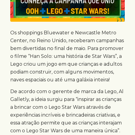
Os shoppings Bluewater e Newcastle Metro
Center, no Reino Unido, receberam campanhas
bem divertidas no final de maio. Para promover
o filme “Han Solo: uma história de Star Wars”, a
Lego criou um jogo em que crianças e adultos
podiam construir, com alguns movimentos,
naves espaciais ou até uma galáxia inteira!
De acordo com o gerente de marca da Lego, Al
Galletly, a ideia surgiu para “inspirar as crianças
a brincar com o Lego Star Wars através de
experiências incríveis e brincadeiras criativas, e
essa atração permite que as crianças interajam
com o Lego Star Wars de uma maneira única”.