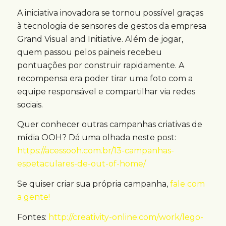
A iniciativa inovadora se tornou possível graças
à tecnologia de sensores de gestos da empresa
Grand Visual and Initiative. Além de jogar,
quem passou pelos paineis recebeu
pontuações por construir rapidamente. A
recompensa era poder tirar uma foto com a
equipe responsável e compartilhar via redes
sociais.
Quer conhecer outras campanhas criativas de
mídia OOH? Dá uma olhada neste post:
https://acessooh.com.br/13-campanhas-
espetaculares-de-out-of-home/
Se quiser criar sua própria campanha,
fale com
a gente!
Fontes:
http://creativity-online.com/work/lego-