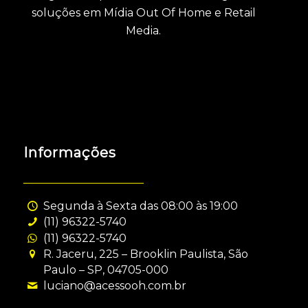
soluções em Mídia Out Of Home e Retail
Media.
Informações
Segunda à Sexta das 08:00 às 19:00
(11) 96322-5740
(11) 96322-5740
R. Jaceru, 225 – Brooklin Paulista, São
Paulo – SP, 04705-000
luciano@acessooh.com.br