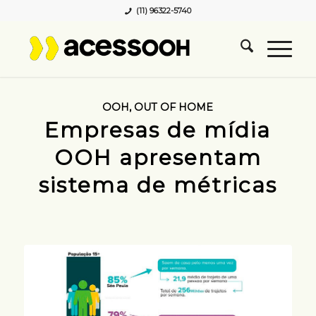
(11) 96322-5740
OOH
,
OUT OF HOME
Empresas de mídia
OOH apresentam
sistema de métricas