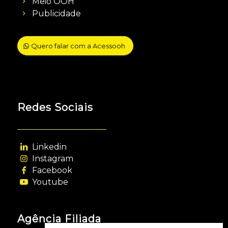
Meio OOH
Publicidade
Quero falar com a Acessooh
Redes Sociais
Linkedin
Instagram
Facebook
Youtube
Agência Filiada