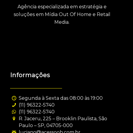
Agência especializada em estratégia e
soluções em Mídia Out Of Home e Retail
Media.
Informações
Segunda à Sexta das 08:00 às 19:00
(11) 96322-5740
(11) 96322-5740
R. Jaceru, 225 – Brooklin Paulista, São
Paulo – SP, 04705-000
luciano@acessooh.com.br