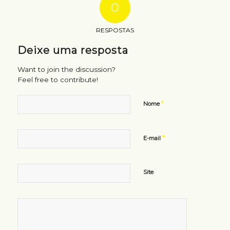
0
RESPOSTAS
Deixe uma resposta
Want to join the discussion?
Feel free to contribute!
*
Nome
*
E-mail
Site