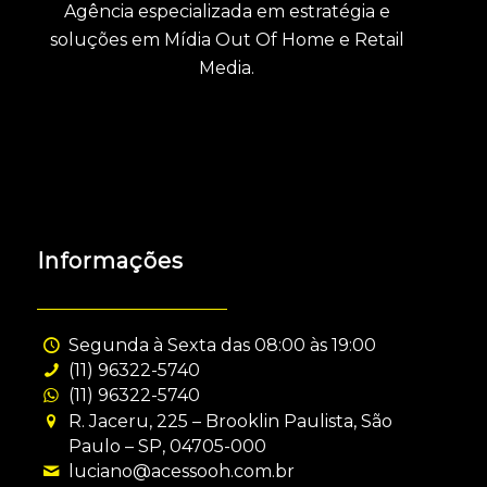
Agência especializada em estratégia e
soluções em Mídia Out Of Home e Retail
Media.
Informações
Segunda à Sexta das 08:00 às 19:00
(11) 96322-5740
(11) 96322-5740
R. Jaceru, 225 – Brooklin Paulista, São
Paulo – SP, 04705-000
luciano@acessooh.com.br