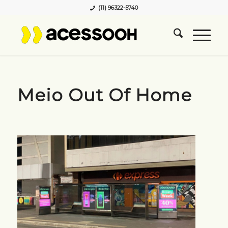
(11) 96322-5740
Meio Out Of Home