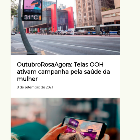
OutubroRosaAgora: Telas OOH
ativam campanha pela saúde da
mulher
8 de setembro de 2021