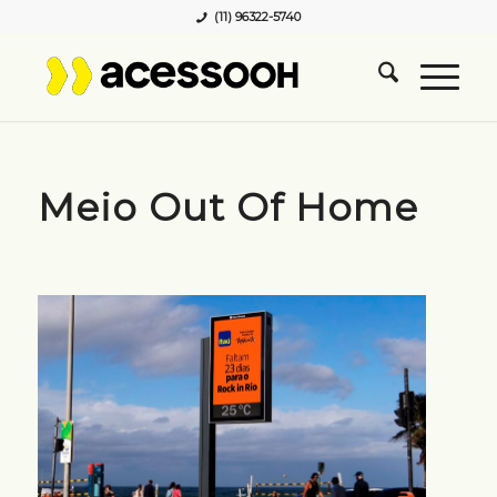
(11) 96322-5740
Meio Out Of Home