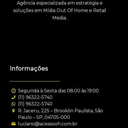
Agência especializada em estratégia e
soluções em Mídia Out Of Home e Retail
Media.
Informações
Segunda à Sexta das 08:00 às 19:00
(11) 96322-5740
(11) 96322-5740
R. Jaceru, 225 – Brooklin Paulista, São
Paulo – SP, 04705-000
luciano@acessooh.com.br