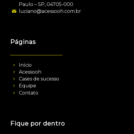
Paulo – SP, 04705-000
luciano@acessooh.com.br
Páginas
Início
Acessooh
Cases de sucesso
Equipe
Contato
Fique por dentro