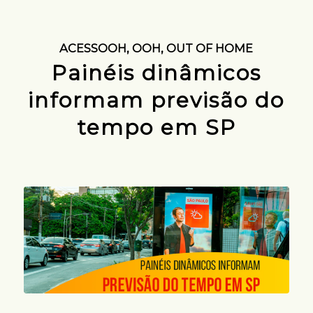
ACESSOOH
,
OOH
,
OUT OF HOME
Painéis dinâmicos
informam previsão do
tempo em SP