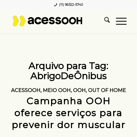
(11) 96322-5740
Arquivo para Tag:
AbrigoDeÔnibus
ACESSOOH
,
MEIO OOH
,
OOH
,
OUT OF HOME
Campanha OOH
oferece serviços para
prevenir dor muscular