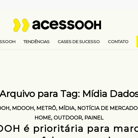
ESSOOH
TENDÊNCIAS
CASES DE SUCESSO
CONTATO
Arquivo para Tag:
Mídia Dado
OOH
,
MDOOH
,
METRÔ
,
MÍDIA
,
NOTÍCIA DE MERCADO
HOME
,
OUTDOOR
,
PAINEL
OOH é prioritária para mar