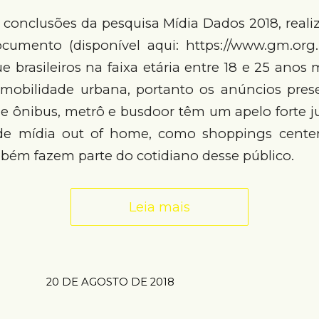
 conclusões da pesquisa Mídia Dados 2018, reali
cumento (disponível aqui: https://www.gm.org.
e brasileiros na faixa etária entre 18 e 25 anos
mobilidade urbana, portanto os anúncios pres
e ônibus, metrô e busdoor têm um apelo forte ju
de mídia out of home, como shoppings center
bém fazem parte do cotidiano desse público.
Leia mais
20 DE AGOSTO DE 2018