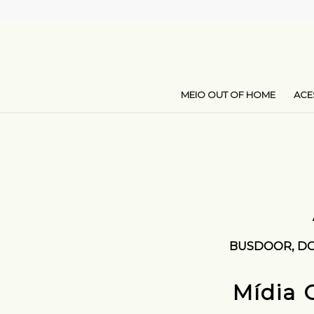
MEIO OUT OF HOME
AC
BUSDOOR
,
D
Mídia 