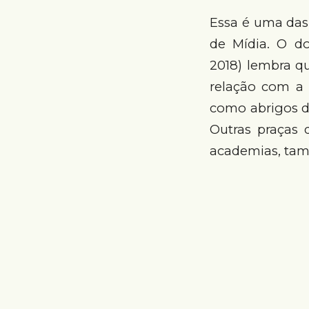
Essa é uma das
de Mídia. O do
2018) lembra qu
relação com a 
como abrigos d
Outras praças 
academias, tam